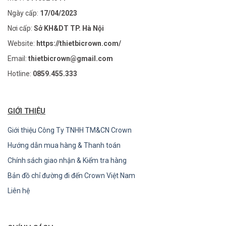
Ngày cấp:
17/04/2023
Nơi cấp:
Sở KH&DT TP. Hà Nội
Website:
https://thietbicrown.com/
Email:
thietbicrown@gmail.com
Hotline:
0859.455.333
GIỚI THIỆU
Giới thiệu Công Ty TNHH TM&CN Crown
Hướng dẫn mua hàng & Thanh toán
Chính sách giao nhận & Kiểm tra hàng
Bản đồ chỉ đường đi đến Crown Việt Nam
Liên hệ