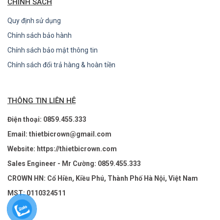
CHÍNH SÁCH
Quy định sử dụng
Chính sách bảo hành
Chính sách bảo mật thông tin
Chính sách đổi trả hàng & hoàn tiền
THÔNG TIN LIÊN HỆ
Điện thoại: 0859.455.333
Email: thietbicrown@gmail.com
Website: https://thietbicrown.com
Sales Engineer - Mr Cường: 0859.455.333
CROWN HN: Cổ Hiền, Kiều Phú, Thành Phố Hà Nội, Việt Nam
MST: 0110324511