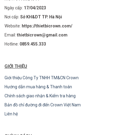
Ngày cấp:
17/04/2023
Nơi cấp:
Sở KH&DT TP. Hà Nội
Website:
https://thietbicrown.com/
Email:
thietbicrown@gmail.com
Hotline:
0859.455.333
GIỚI THIỆU
Giới thiệu Công Ty TNHH TM&CN Crown
Hướng dẫn mua hàng & Thanh toán
Chính sách giao nhận & Kiểm tra hàng
Bản đồ chỉ đường đi đến Crown Việt Nam
Liên hệ