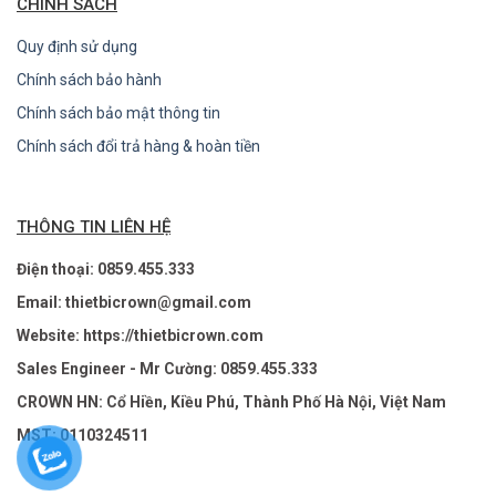
CHÍNH SÁCH
Quy định sử dụng
Chính sách bảo hành
Chính sách bảo mật thông tin
Chính sách đổi trả hàng & hoàn tiền
THÔNG TIN LIÊN HỆ
Điện thoại: 0859.455.333
Email: thietbicrown@gmail.com
Website: https://thietbicrown.com
Sales Engineer - Mr Cường: 0859.455.333
CROWN HN: Cổ Hiền, Kiều Phú, Thành Phố Hà Nội, Việt Nam
MST: 0110324511