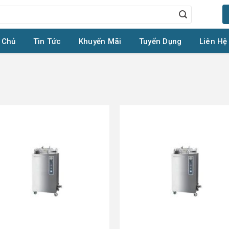
 Chủ
Tin Tức
Khuyến Mãi
Tuyển Dụng
Liên Hệ