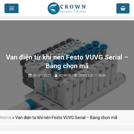
Skip
to
content
Van điện từ khí nén Festo VUVG Serial –
Bảng chọn mã
05/07/2023
-
ADMIN
-
2783 LƯỢT XEM
Home
»
Van điện từ khí nén Festo VUVG Serial – Bảng chọn mã