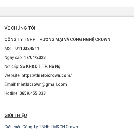
VỀ CHÚNG TÔI
CÔNG TY TNHH THƯƠNG MẠI VÀ CÔNG NGHỆ CROWN
MST:
0110324511
Ngày cấp:
17/04/2023
Nơi cấp:
Sở KH&DT TP. Hà Nội
Website:
https://thietbicrown.com/
Email:
thietbicrown@gmail.com
Hotline:
0859.455.333
GIỚI THIỆU
Giới thiệu Công Ty TNHH TM&CN Crown