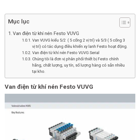
Mục lục
Van điện từ khí nén Festo VUVG
Van VUVG kiểu 5/2 ( 5 cổng 2 vị trí) và 5/3 ( 5 cổng 3
vị trí) có tác dụng điều khiển xy lanh Festo hoạt động.
Van điện từ khí nén Festo VUVG Serial
Chúng tôi là đơn vị phân phối thiết bị Festo chính
hãng, chất lượng, uy tín, số lượng hàng có sẵn nhiều
tại kho.
Van điện từ khí nén Festo VUVG