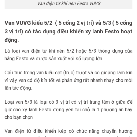
Van điện từ khí nén Festo VUVG
Van VUVG
kiểu 5/2 ( 5 cổng 2 vị trí) và 5/3 ( 5 cổng
3 vị trí) có tác dụng điều khiển xy lanh Festo hoạt
động.
Là loại van điện từ khí nén 5/2 hoặc 5/3 thông dụng của
hãng Festo và được sản xuất với số lượng lớn.
Cấu trúc trong van kiểu cột (trục) trượt và có gioăng làm kín
vì vậy van có độ kín tốt và phản ứng rất nhanh nhạy cho mỗi
lần tác động.
Loại van 5/3 là loại có 3 vị trí có vị trí trung tâm ở giữa để
giữ cho xy lanh Festo đứng yên tại chỗ là 1 phương án hay
cho bạn chọn.
Van điện từ điều khiển kép có chức năng chuyển hướng