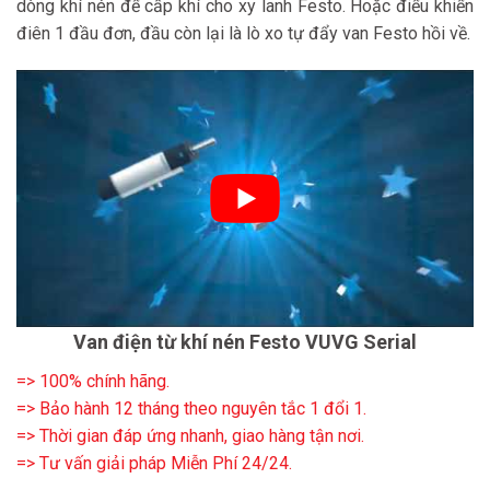
dòng khí nén để cấp khí cho xy lanh Festo. Hoặc điểu khiển
điên 1 đầu đơn, đầu còn lại là lò xo tự đẩy van Festo hồi về.
Van điện từ khí nén Festo VUVG Serial
=> 100% chính hãng.
=> Bảo hành 12 tháng theo nguyên tắc 1 đổi 1.
=> Thời gian đáp ứng nhanh, giao hàng tận nơi.
=> Tư vấn giải pháp Miễn Phí 24/24.