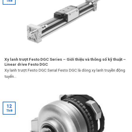
Th8
Xy lanh trượt Festo DGC Series – Giới thiệu và thông số kỹ thuật –
Linear drive Festo DGC
Xy lanh trượt Festo DGC Serial Festo DGC là dòng xy lanh truyền động
tuyến...
12
Th8