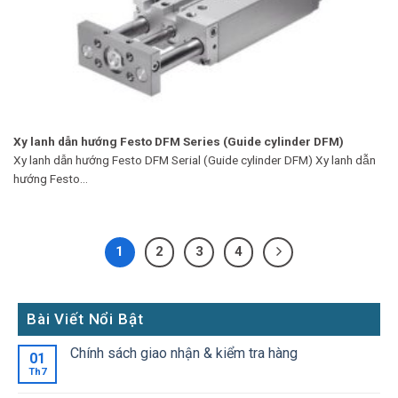
Xy lanh dẫn hướng Festo DFM Series (Guide cylinder DFM)
Xy lanh dẫn hướng Festo DFM Serial (Guide cylinder DFM) Xy lanh dẫn
hướng Festo...
1
2
3
4
Bài Viết Nổi Bật
Chính sách giao nhận & kiểm tra hàng
01
Th7