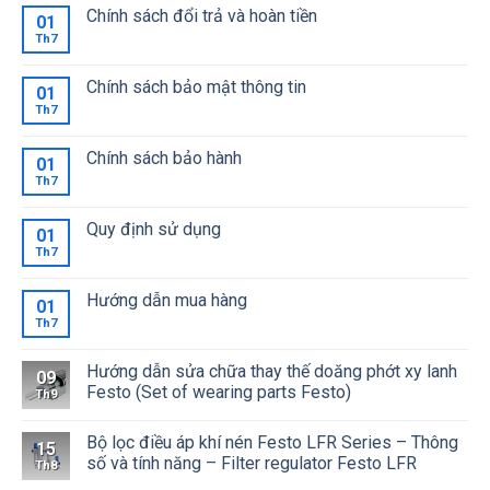
Chính sách đổi trả và hoàn tiền
01
Th7
Chính sách bảo mật thông tin
01
Th7
Chính sách bảo hành
01
Th7
Quy định sử dụng
01
Th7
Hướng dẫn mua hàng
01
Th7
Hướng dẫn sửa chữa thay thế doăng phớt xy lanh
09
Festo (Set of wearing parts Festo)
Th9
Bộ lọc điều áp khí nén Festo LFR Series – Thông
15
số và tính năng – Filter regulator Festo LFR
Th8