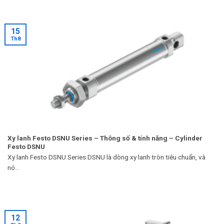
15
Th8
Xy lanh Festo DSNU Series – Thông số & tính năng – Cylinder
Festo DSNU
Xy lanh Festo DSNU Series DSNU là dòng xy lanh tròn tiêu chuẩn, và
nó...
12