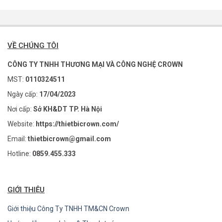
VỀ CHÚNG TÔI
CÔNG TY TNHH THƯƠNG MẠI VÀ CÔNG NGHỆ CROWN
MST:
0110324511
Ngày cấp:
17/04/2023
Nơi cấp:
Sở KH&DT TP. Hà Nội
Website:
https://thietbicrown.com/
Email:
thietbicrown@gmail.com
Hotline:
0859.455.333
GIỚI THIỆU
Giới thiệu Công Ty TNHH TM&CN Crown