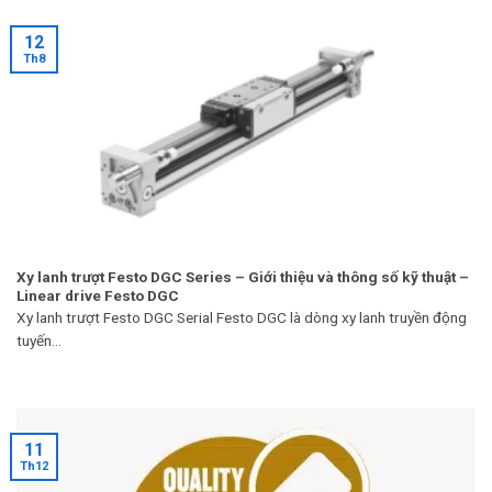
12
Th8
Xy lanh trượt Festo DGC Series – Giới thiệu và thông số kỹ thuật –
Linear drive Festo DGC
Xy lanh trượt Festo DGC Serial Festo DGC là dòng xy lanh truyền động
tuyến...
11
Th12