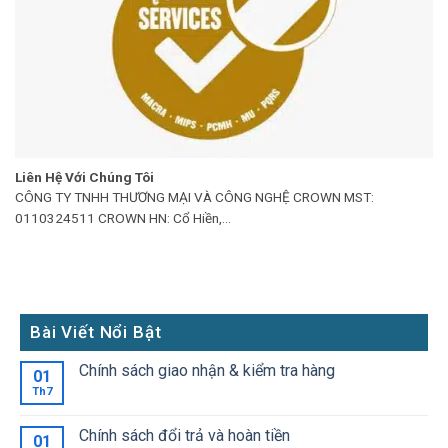
Liên Hệ Với Chúng Tôi
CÔNG TY TNHH THƯƠNG MẠI VÀ CÔNG NGHỆ CROWN MST:
0110324511 CROWN HN: Cổ Hiền,...
Bài Viết Nổi Bật
Chính sách giao nhận & kiểm tra hàng
01
Th7
Chính sách đổi trả và hoàn tiền
01