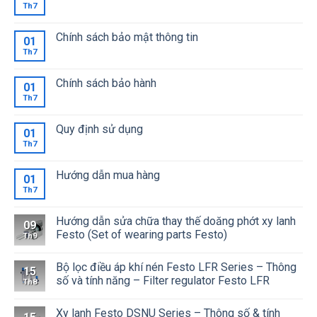
Th7
Chính sách bảo mật thông tin
01
Th7
Chính sách bảo hành
01
Th7
Quy định sử dụng
01
Th7
Hướng dẫn mua hàng
01
Th7
Hướng dẫn sửa chữa thay thế doăng phớt xy lanh
09
Festo (Set of wearing parts Festo)
Th9
Bộ lọc điều áp khí nén Festo LFR Series – Thông
15
số và tính năng – Filter regulator Festo LFR
Th8
Xy lanh Festo DSNU Series – Thông số & tính