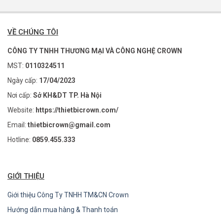
VỀ CHÚNG TÔI
CÔNG TY TNHH THƯƠNG MẠI VÀ CÔNG NGHỆ CROWN
MST:
0110324511
Ngày cấp:
17/04/2023
Nơi cấp:
Sở KH&DT TP. Hà Nội
Website:
https://thietbicrown.com/
Email:
thietbicrown@gmail.com
Hotline:
0859.455.333
GIỚI THIỆU
Giới thiệu Công Ty TNHH TM&CN Crown
Hướng dẫn mua hàng & Thanh toán