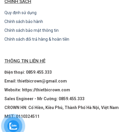
CHÍNH SÁCH
Quy định sử dụng
Chính sách bảo hành
Chính sách bảo mật thông tin
Chính sách đổi trả hàng & hoàn tiền
THÔNG TIN LIÊN HỆ
Điện thoại: 0859.455.333
Email: thietbicrown@gmail.com
Website: https://thietbicrown.com
Sales Engineer - Mr Cường: 0859.455.333
CROWN HN: Cổ Hiền, Kiều Phú, Thành Phố Hà Nội, Việt Nam
MST: 0110324511