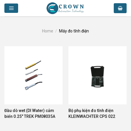
Skip
to
content
Home
/
Máy đo tĩnh điện
Đầu dò wet (DI Water) cảm
Bộ phụ kiện đo tĩnh điện
biến 0.25″ TREK PM08035A
KLEINWACHTER CPS 022