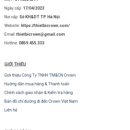
Ngày cấp:
17/04/2023
Nơi cấp:
Sở KH&DT TP. Hà Nội
Website:
https://thietbicrown.com/
Email:
thietbicrown@gmail.com
Hotline:
0859.455.333
GIỚI THIỆU
Giới thiệu Công Ty TNHH TM&CN Crown
Hướng dẫn mua hàng & Thanh toán
Chính sách giao nhận & Kiểm tra hàng
Bản đồ chỉ đường đi đến Crown Việt Nam
Liên hệ