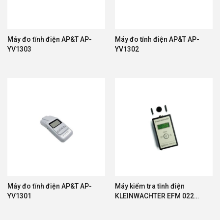
Máy đo tĩnh điện AP&T AP-
Máy đo tĩnh điện AP&T AP-
YV1303
YV1302
Máy đo tĩnh điện AP&T AP-
Máy kiểm tra tĩnh điện
YV1301
KLEINWACHTER EFM 022
CPS