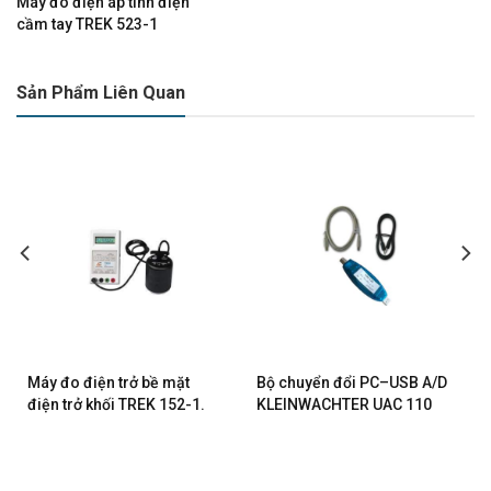
Máy đo điện áp tĩnh điện
cầm tay TREK 523-1
Sản Phẩm Liên Quan
Máy đo điện trở bề mặt
Bộ chuyển đổi PC–USB A/D
điện trở khối TREK 152-1.
KLEINWACHTER UAC 110