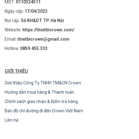
MST:
0110324511
Ngày cấp:
17/04/2023
Nơi cấp:
Sở KH&DT TP. Hà Nội
Website:
https://thietbicrown.com/
Email:
thietbicrown@gmail.com
Hotline:
0859.455.333
GIỚI THIỆU
Giới thiệu Công Ty TNHH TM&CN Crown
Hướng dẫn mua hàng & Thanh toán
Chính sách giao nhận & Kiểm tra hàng
Bản đồ chỉ đường đi đến Crown Việt Nam
Liên hệ