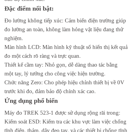
Đặc điểm nổi bật:
Đo lường không tiếp xúc: Cảm biến điện trường giúp
đo lường an toàn, không làm hỏng vật liệu đang thử
nghiệm.
Màn hình LCD: Màn hình kỹ thuật số hiển thị kết quả
đo một cách rõ ràng và trực quan.
Thiết kế cầm tay: Nhỏ gọn, dễ dàng thao tác bằng
một tay, lý tưởng cho công việc hiện trường.
Chức năng Zero: Cho phép hiệu chỉnh thiết bị về 0V
trước khi đo, đảm bảo độ chính xác cao.
Ứng dụng phổ biến
Máy đo TREK 523-1 được sử dụng rộng rãi trong:
Kiểm soát ESD: Kiểm tra các khu vực làm việc chống
tĩnh điện, thảm, dây đeo tay, và các thiết bị chống tĩnh