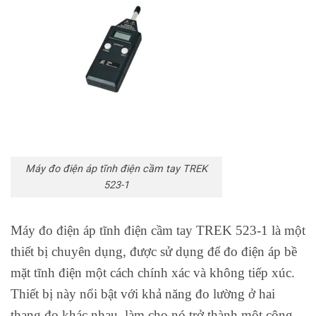
Máy đo điện áp tĩnh điện cầm tay TREK
523-1
Máy đo điện áp tĩnh điện cầm tay TREK 523-1 là một
thiết bị chuyên dụng, được sử dụng để đo điện áp bề
mặt tĩnh điện một cách chính xác và không tiếp xúc.
Thiết bị này nổi bật với khả năng đo lường ở hai
thang đo khác nhau, làm cho nó trở thành một công