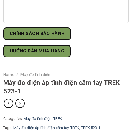
CHÍNH SÁCH BẢO HÀNH
HƯỚNG DẪN MUA HÀNG
Home
/
Máy đo tĩnh điện
Máy đo điện áp tĩnh điện cầm tay TREK
523-1
Categories:
Máy đo tĩnh điện
,
TREK
Tags:
Máy đo điện áp tĩnh điện cầm tay
,
TREK
,
TREK 523-1