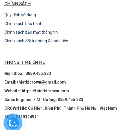
CHÍNH SÁCH
Quy định sử dụng
Chính sách bảo hành
Chính sách bảo mật thông tin
Chính sách đổi trả hàng & hoàn tiền
THÔNG TIN LIÊN HỆ
Điện thoại: 0859.455.333
Email: thietbicrown@gmail.com
Website: https://thietbicrown.com
Sales Engineer - Mr Cường: 0859.455.333
CROWN HN: Cổ Hiền, Kiều Phú, Thành Phố Hà Nội, Việt Nam
MST: 0110324511