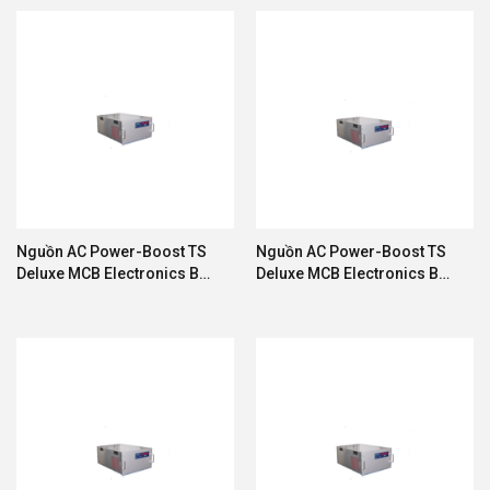
Nguồn AC Power-Boost TS
Nguồn AC Power-Boost TS
Deluxe MCB Electronics BD-
Deluxe MCB Electronics BD-
10-TS-R-AU
17.5-TS-R-AU