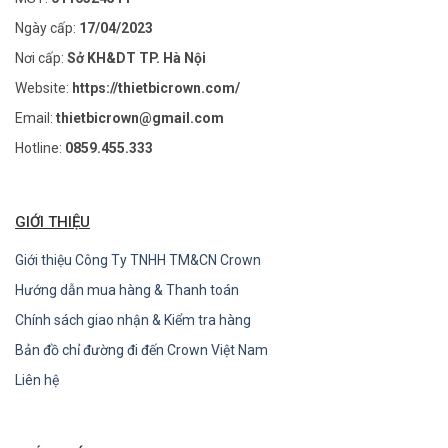
Ngày cấp:
17/04/2023
Nơi cấp:
Sở KH&DT TP. Hà Nội
Website:
https://thietbicrown.com/
Email:
thietbicrown@gmail.com
Hotline:
0859.455.333
GIỚI THIỆU
Giới thiệu Công Ty TNHH TM&CN Crown
Hướng dẫn mua hàng & Thanh toán
Chính sách giao nhận & Kiểm tra hàng
Bản đồ chỉ đường đi đến Crown Việt Nam
Liên hệ