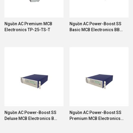
Nguồn AC Premium MCB
Nguồn AC Power-Boost SS
Electronics TP-25-TS-T
Basic MCB Electronics BB-
05-SS-R-AU
Nguồn AC Power-Boost SS
Nguồn AC Power-Boost SS
Deluxe MCB Electronics BD-
Premium MCB Electronics
05-SS-R-IS
BPS-05-SS-R-AU