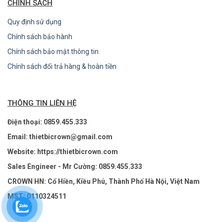
CHÍNH SÁCH
Quy định sử dụng
Chính sách bảo hành
Chính sách bảo mật thông tin
Chính sách đổi trả hàng & hoàn tiền
THÔNG TIN LIÊN HỆ
Điện thoại: 0859.455.333
Email: thietbicrown@gmail.com
Website: https://thietbicrown.com
Sales Engineer - Mr Cường: 0859.455.333
CROWN HN: Cổ Hiền, Kiều Phú, Thành Phố Hà Nội, Việt Nam
MST: 0110324511