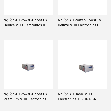
Nguồn AC Power-Boost TS
Nguồn AC Power-Boost TS
Deluxe MCB Electronics BD-
Deluxe MCB Electronics BD-
10-TS-R-IS
17.5-TS-R-IS
Nguồn AC Power-Boost TS
Nguồn AC Basic MCB
Premium MCB Electronics
Electronics TB-10-TS-R
BP-17.5-TS-R-IS