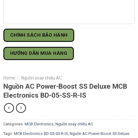
CHÍNH SÁCH BẢO HÀNH
HƯỚNG DẪN MUA HÀNG
Home
/
Nguồn xoay chiều AC
Nguồn AC Power-Boost SS Deluxe MCB
Electronics BD-05-SS-R-IS
Categories:
MCB Electronics
,
Nguồn xoay chiều AC
Tags:
MCB Electronics BD-05-SS-R-IS
,
Nguồn AC Power-Boost SS Deluxe