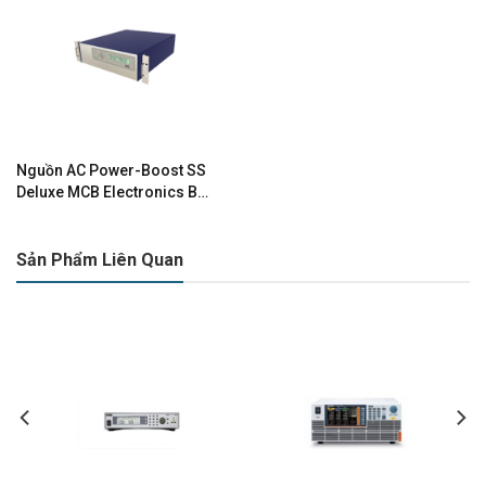
Nguồn AC Power-Boost SS
Deluxe MCB Electronics BD-
05-SS-R-IS
Sản Phẩm Liên Quan