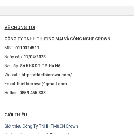
VỀ CHÚNG TÔI
CÔNG TY TNHH THƯƠNG MẠI VÀ CÔNG NGHỆ CROWN
MST:
0110324511
Ngày cấp:
17/04/2023
Nơi cấp:
Sở KH&DT TP. Hà Nội
Website:
https://thietbicrown.com/
Email:
thietbicrown@gmail.com
Hotline:
0859.455.333
GIỚI THIỆU
Giới thiệu Công Ty TNHH TM&CN Crown