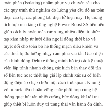
toàn phần (Isolating) nhằm phục vụ chuyên sâu cho
các quy trình thử nghiệm đo lường yêu cầu độ an toàn
điện cao tại các phòng lab điện tử hiện nay. Hệ thống
tích hợp nền tảng công nghệ Power-Boost SS tiên tiến
giúp cách ly hoàn toàn các xung nhiễu điện từ phức
tạp xâm nhập từ lưới điện ngoài đồng thời bảo vệ
tuyệt đối cho toàn bộ hệ thống mạch điều khiển và
các thiết bị đo lường nhạy cảm phía sau tải. Giao diện
cấu hình dòng Deluxe thông minh hỗ trợ các kỹ thuật
viên lập trình nhanh chóng các kịch bản thay đổi tần
số liên tục hoặc thiết lập giả lập chính xác sự cố biến
động điện áp chập chờn một cách trực quan. Khung
vỏ tủ rack tiêu chuẩn vững chắc phối hợp cùng hệ
thống quạt hút tản nhiệt cưỡng bức dòng khí tối ưu
giúp thiết bị luôn duy trì trạng thái vận hành ổn định.