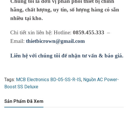
Chúng tôi là đơn vị phân phối thiết bị chính
hãng, chất lượng, uy tín, số lượng hàng có sẵn
nhiều tại kho.
Chi tiết xin liên hệ: Hotline:
0859.455.333
–
Email:
thietbicrown@gmail.com
Liên hệ với chúng tôi để nhận tư vấn & báo giá.
Tags:
MCB Electronics BD-05-SS-R-IS
,
Nguồn AC Power-
Boost SS Deluxe
Sản Phẩm Đã Xem