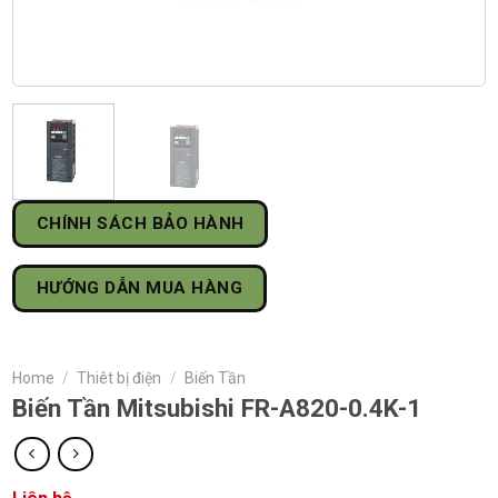
CHÍNH SÁCH BẢO HÀNH
HƯỚNG DẪN MUA HÀNG
Home
/
Thiêt bị điện
/
Biến Tần
Biến Tần Mitsubishi FR-A820-0.4K-1