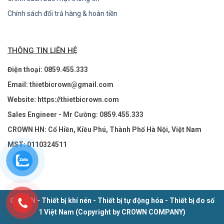
Chính sách đổi trả hàng & hoàn tiền
THÔNG TIN LIÊN HỆ
Điện thoại: 0859.455.333
Email: thietbicrown@gmail.com
Website: https://thietbicrown.com
Sales Engineer - Mr Cường: 0859.455.333
CROWN HN: Cổ Hiền, Kiều Phú, Thành Phố Hà Nội, Việt Nam
MST: 0110324511
CROWN - Thiết bị khí nén - Thiết bị tự động hóa - Thiết bị đo số
1 Việt Nam (Copyright by CROWN COMPANY)