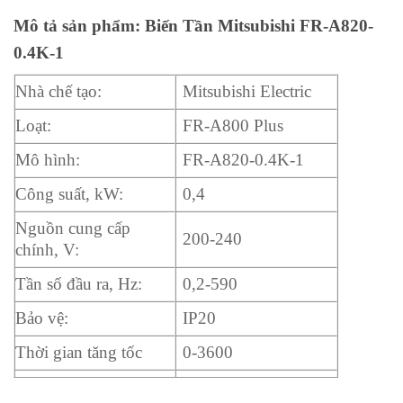
Mô tả sản phẩm:
Biến Tần Mitsubishi FR-A820-
0.4K-1
Nhà chế tạo:
Mitsubishi Electric
Loạt:
FR-A800 Plus
Mô hình:
FR-A820-0.4K-1
Công suất, kW:
0,4
Nguồn cung cấp
200-240
chính, V:
Tần số đầu ra, Hz:
0,2-590
Bảo vệ:
IP20
Thời gian tăng tốc
0-3600
Thời gian giảm tốc
0-3600