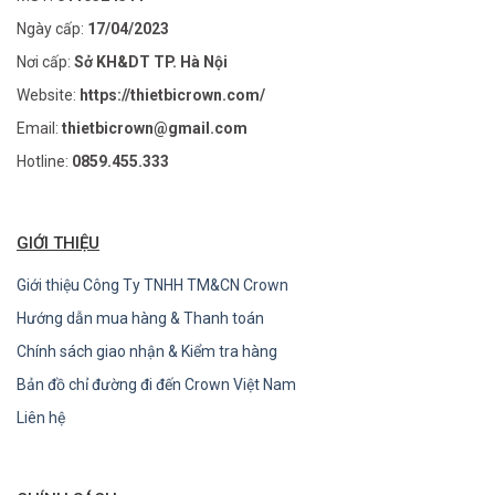
Ngày cấp:
17/04/2023
Nơi cấp:
Sở KH&DT TP. Hà Nội
Website:
https://thietbicrown.com/
Email:
thietbicrown@gmail.com
Hotline:
0859.455.333
GIỚI THIỆU
Giới thiệu Công Ty TNHH TM&CN Crown
Hướng dẫn mua hàng & Thanh toán
Chính sách giao nhận & Kiểm tra hàng
Bản đồ chỉ đường đi đến Crown Việt Nam
Liên hệ