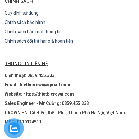
CHÍNH SÁCH
Quy định sử dụng
Chính sách bảo hành
Chính sách bảo mật thông tin
Chính sách đổi trả hàng & hoàn tiền
THÔNG TIN LIÊN HỆ
Điện thoại: 0859.455.333
Email: thietbicrown@gmail.com
Website: https://thietbicrown.com
Sales Engineer - Mr Cường: 0859.455.333
CROWN HN: Cổ Hiền, Kiều Phú, Thành Phố Hà Nội, Việt Nam
MST: 0110324511