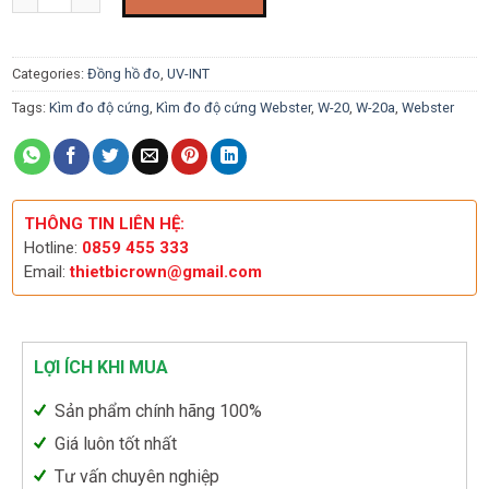
Categories:
Đồng hồ đo
,
UV-INT
Tags:
Kìm đo độ cứng
,
Kìm đo độ cứng Webster
,
W-20
,
W-20a
,
Webster
THÔNG TIN LIÊN HỆ:
Hotline:
0859 455 333
Email:
thietbicrown@gmail.com
LỢI ÍCH KHI MUA
Sản phẩm chính hãng 100%
Giá luôn tốt nhất
Tư vấn chuyên nghiệp