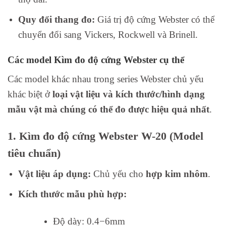
Quy đổi thang đo:
Giá trị độ cứng Webster có thể
chuyển đổi sang Vickers, Rockwell và Brinell.
Các model Kìm đo độ cứng Webster cụ thể
Các model khác nhau trong series Webster chủ yếu
khác biệt ở
loại vật liệu và kích thước/hình dạng
mẫu vật mà chúng có thể đo được hiệu quả nhất
.
1. Kìm đo độ cứng Webster W-20 (Model
tiêu chuẩn)
Vật liệu áp dụng:
Chủ yếu cho
hợp kim nhôm
.
Kích thước mẫu phù hợp:
Độ dày:
0.4
−
6
mm