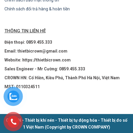
Chính sách bảo mật thông tin
Chính sách đổi trả hàng & hoàn tiền
THÔNG TIN LIÊN HỆ
Điện thoại: 0859.455.333
Email: thietbicrown@gmail.com
Website: https://thietbicrown.com
Sales Engineer - Mr Cường: 0859.455.333
CROWN HN: Cổ Hiền, Kiều Phú, Thành Phố Hà Nội, Việt Nam
MST: 0110324511
CROWN - Thiết bị khí nén - Thiết bị tự động hóa - Thiết bị đo số
1 Việt Nam (Copyright by CROWN COMPANY)