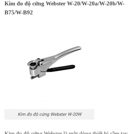
Kìm đo độ cứng Webster W-20/W-20a/W-20b/W-
B75/W-B92
Kìm đo độ cứng Webster W-20W
Kìm đo độ cứng Webster là một dòng thiết bị cầm tay