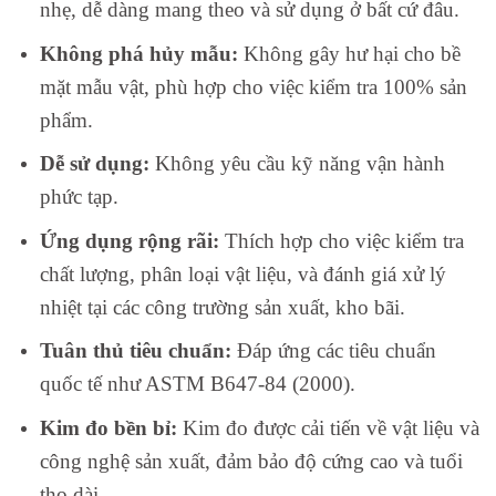
nhẹ, dễ dàng mang theo và sử dụng ở bất cứ đâu.
Không phá hủy mẫu:
Không gây hư hại cho bề
mặt mẫu vật, phù hợp cho việc kiểm tra 100% sản
phẩm.
Dễ sử dụng:
Không yêu cầu kỹ năng vận hành
phức tạp.
Ứng dụng rộng rãi:
Thích hợp cho việc kiểm tra
chất lượng, phân loại vật liệu, và đánh giá xử lý
nhiệt tại các công trường sản xuất, kho bãi.
Tuân thủ tiêu chuẩn:
Đáp ứng các tiêu chuẩn
quốc tế như ASTM B647-84 (2000).
Kim đo bền bỉ:
Kim đo được cải tiến về vật liệu và
công nghệ sản xuất, đảm bảo độ cứng cao và tuổi
thọ dài.