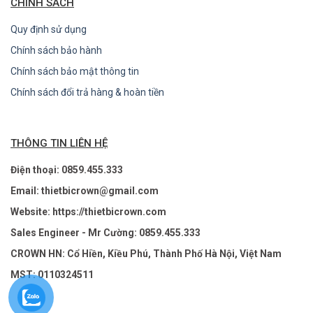
CHÍNH SÁCH
Quy định sử dụng
Chính sách bảo hành
Chính sách bảo mật thông tin
Chính sách đổi trả hàng & hoàn tiền
THÔNG TIN LIÊN HỆ
Điện thoại: 0859.455.333
Email: thietbicrown@gmail.com
Website: https://thietbicrown.com
Sales Engineer - Mr Cường: 0859.455.333
CROWN HN: Cổ Hiền, Kiều Phú, Thành Phố Hà Nội, Việt Nam
MST: 0110324511