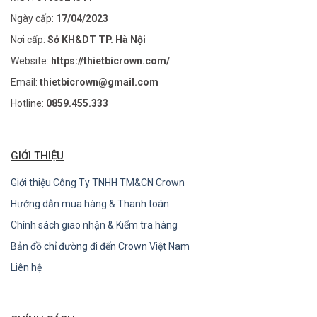
Ngày cấp:
17/04/2023
Nơi cấp:
Sở KH&DT TP. Hà Nội
Website:
https://thietbicrown.com/
Email:
thietbicrown@gmail.com
Hotline:
0859.455.333
GIỚI THIỆU
Giới thiệu Công Ty TNHH TM&CN Crown
Hướng dẫn mua hàng & Thanh toán
Chính sách giao nhận & Kiểm tra hàng
Bản đồ chỉ đường đi đến Crown Việt Nam
Liên hệ