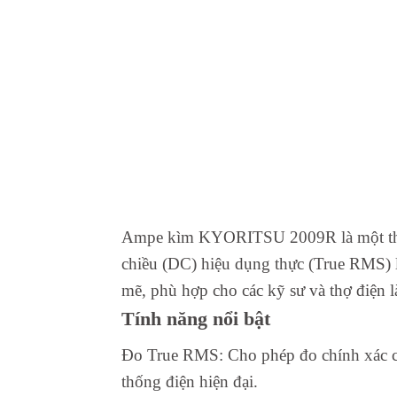
Ampe kìm KYORITSU 2009R là một thiết 
chiều (DC) hiệu dụng thực (True RMS) 
mẽ, phù hợp cho các kỹ sư và thợ điện l
Tính năng nổi bật
Đo True RMS: Cho phép đo chính xác các 
thống điện hiện đại.