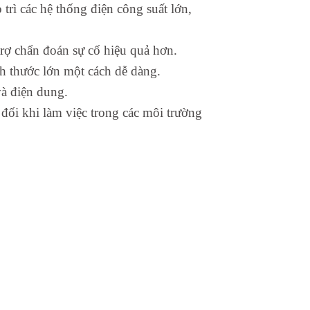
rì các hệ thống điện công suất lớn,
 trợ chẩn đoán sự cố hiệu quả hơn.
h thước lớn một cách dễ dàng.
và điện dung.
đối khi làm việc trong các môi trường