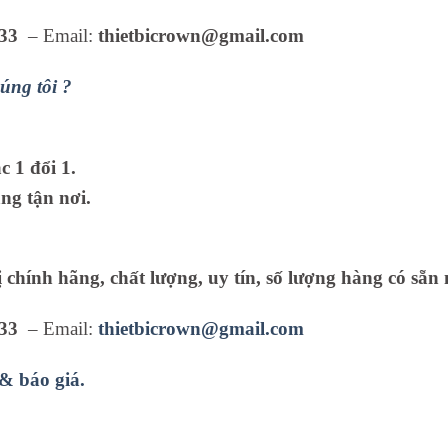
33
– Email:
thietbicrown@gmail.com
úng tôi ?
 1 đổi 1.
ng tận nơi.
ị chính hãng, chất lượng, uy tín, số lượng hàng có sẵn 
33
– Email:
thietbicrown@gmail.com
 & báo giá.