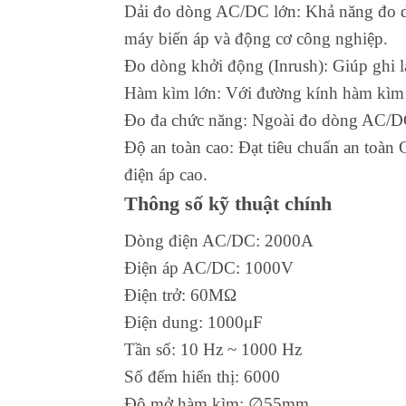
Dải đo dòng AC/DC lớn: Khả năng đo dòng
máy biến áp và động cơ công nghiệp.
Đo dòng khởi động (Inrush): Giúp ghi lại
Hàm kìm lớn: Với đường kính hàm kìm lê
Đo đa chức năng: Ngoài đo dòng AC/DC, 
Độ an toàn cao: Đạt tiêu chuẩn an toàn
điện áp cao.
Thông số kỹ thuật chính
Dòng điện AC/DC: 2000A
Điện áp AC/DC: 1000V
Điện trở: 60MΩ
Điện dung: 1000μF
Tần số: 10 Hz ~ 1000 Hz
Số đếm hiển thị: 6000
Độ mở hàm kìm: ∅55mm