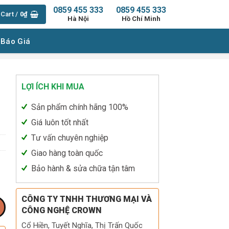
0859 455 333
0859 455 333
Cart /
0
₫
Hà Nội
Hồ Chí Minh
 Báo Giá
LỢI ÍCH KHI MUA
Sản phẩm chính hãng 100%
Giá luôn tốt nhất
Tư vấn chuyên nghiệp
Giao hàng toàn quốc
Bảo hành & sửa chữa tận tâm
CÔNG TY TNHH THƯƠNG MẠI VÀ
CÔNG NGHỆ CROWN
Cổ Hiền, Tuyết Nghĩa, Thị Trấn Quốc