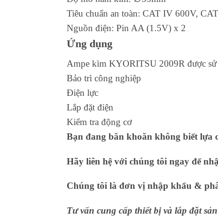
Tiêu chuẩn an toàn: CAT IV 600V, CAT
Nguồn điện: Pin AA (1.5V) x 2
Ứng dụng
Ampe kìm KYORITSU 2009R được sử dụng
Bảo trì công nghiệp
Điện lực
Lắp đặt điện
Kiểm tra động cơ
Bạn đang băn khoăn không biết lựa c
Hãy liên hệ với chúng tôi ngay để nh
Chúng tôi là đơn vị nhập khẩu & phân
Tư vấn cung cấp thiết bị và lắp đặt s