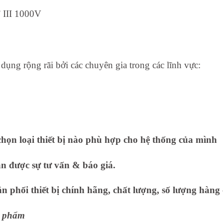
 III 1000V
 rộng rãi bởi các chuyên gia trong các lĩnh vực:
họn loại thiết bị nào phù hợp cho hệ thống của mình
ận được sự tư vấn & báo giá.
 phối thiết bị chính hãng, chất lượng, số lượng hàng 
ản phẩm