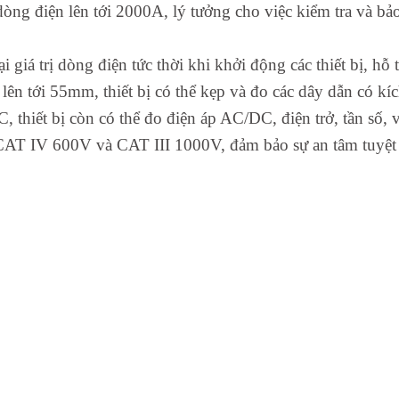
 điện lên tới 2000A, lý tưởng cho việc kiểm tra và bảo t
 giá trị dòng điện tức thời khi khởi động các thiết bị, hỗ
n tới 55mm, thiết bị có thể kẹp và đo các dây dẫn có kíc
thiết bị còn có thể đo điện áp AC/DC, điện trở, tần số, 
 CAT IV 600V và CAT III 1000V, đảm bảo sự an tâm tuyệt 