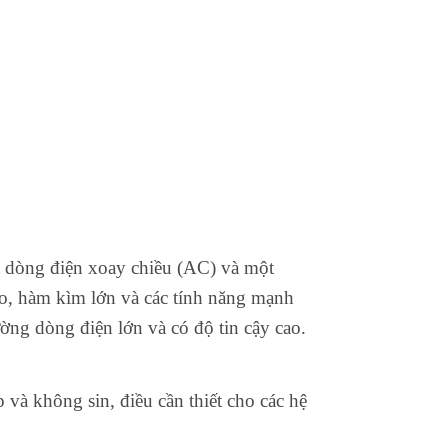
 dòng điện xoay chiều (AC) và một
o, hàm kìm lớn và các tính năng mạnh
ờng dòng điện lớn và có độ tin cậy cao.
và không sin, điều cần thiết cho các hệ