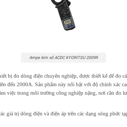
Ampe kìm số ACDC KYORITSU 2009R
bị đo dòng điện chuyên nghiệp, được thiết kế để đo cả
lên đến 2000A. Sản phẩm này nổi bật với độ chính xác ca
àm việc trong môi trường công nghiệp nặng, nơi cần đo lư
giá trị dòng điện và điện áp trên các dạng sóng phức tạp 