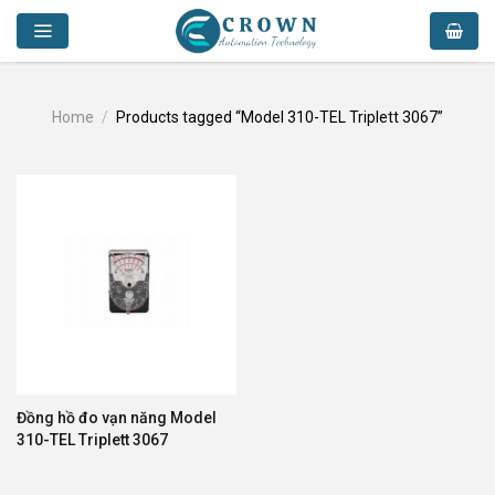
Skip
to
content
Home
/
Products tagged “Model 310-TEL Triplett 3067”
Đồng hồ đo vạn năng Model
310-TEL Triplett 3067