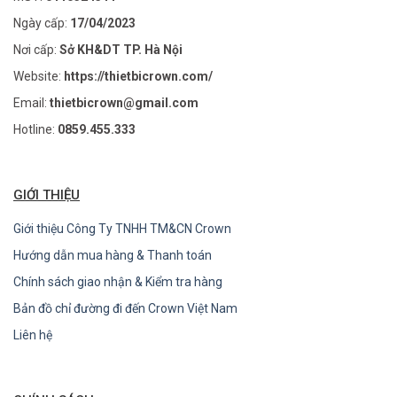
Ngày cấp:
17/04/2023
Nơi cấp:
Sở KH&DT TP. Hà Nội
Website:
https://thietbicrown.com/
Email:
thietbicrown@gmail.com
Hotline:
0859.455.333
GIỚI THIỆU
Giới thiệu Công Ty TNHH TM&CN Crown
Hướng dẫn mua hàng & Thanh toán
Chính sách giao nhận & Kiểm tra hàng
Bản đồ chỉ đường đi đến Crown Việt Nam
Liên hệ