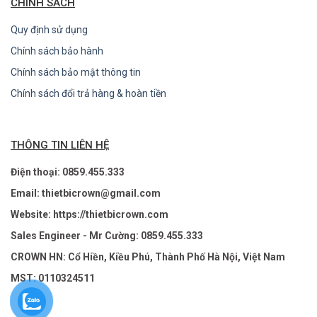
CHÍNH SÁCH
Quy định sử dụng
Chính sách bảo hành
Chính sách bảo mật thông tin
Chính sách đổi trả hàng & hoàn tiền
THÔNG TIN LIÊN HỆ
Điện thoại: 0859.455.333
Email: thietbicrown@gmail.com
Website: https://thietbicrown.com
Sales Engineer - Mr Cường: 0859.455.333
CROWN HN: Cổ Hiền, Kiều Phú, Thành Phố Hà Nội, Việt Nam
MST: 0110324511