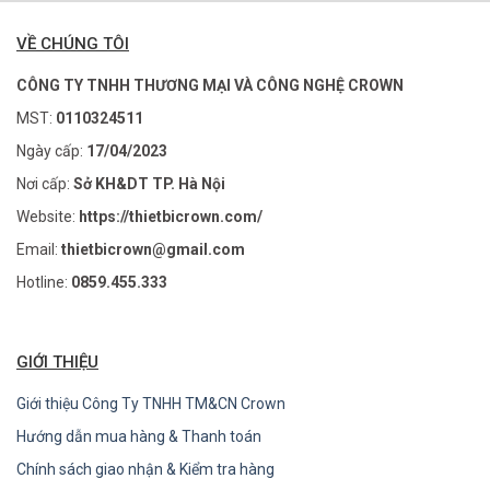
VỀ CHÚNG TÔI
CÔNG TY TNHH THƯƠNG MẠI VÀ CÔNG NGHỆ CROWN
MST:
0110324511
Ngày cấp:
17/04/2023
Nơi cấp:
Sở KH&DT TP. Hà Nội
Website:
https://thietbicrown.com/
Email:
thietbicrown@gmail.com
Hotline:
0859.455.333
GIỚI THIỆU
Giới thiệu Công Ty TNHH TM&CN Crown
Hướng dẫn mua hàng & Thanh toán
Chính sách giao nhận & Kiểm tra hàng