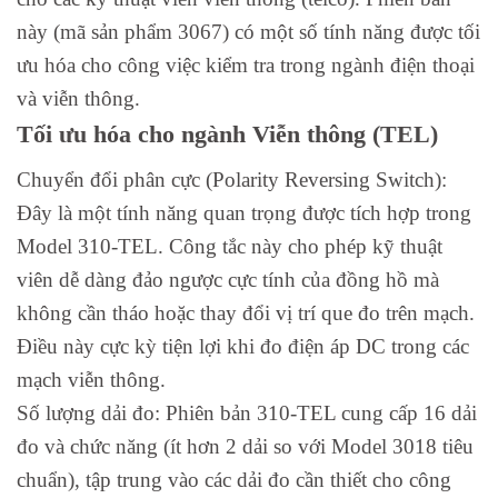
này (mã sản phẩm 3067) có một số tính năng được tối
ưu hóa cho công việc kiểm tra trong ngành điện thoại
và viễn thông.
Tối ưu hóa cho ngành Viễn thông (TEL)
Chuyển đổi phân cực (Polarity Reversing Switch):
Đây là một tính năng quan trọng được tích hợp trong
Model 310-TEL. Công tắc này cho phép kỹ thuật
viên dễ dàng đảo ngược cực tính của đồng hồ mà
không cần tháo hoặc thay đổi vị trí que đo trên mạch.
Điều này cực kỳ tiện lợi khi đo điện áp DC trong các
mạch viễn thông.
Số lượng dải đo: Phiên bản 310-TEL cung cấp 16 dải
đo và chức năng (ít hơn 2 dải so với Model 3018 tiêu
chuẩn), tập trung vào các dải đo cần thiết cho công