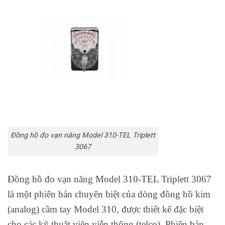
Đồng hồ đo vạn năng Model 310-TEL Triplett
3067
Đồng hồ đo vạn năng Model 310-TEL Triplett 3067
là một phiên bản chuyên biệt của dòng đồng hồ kim
(analog) cầm tay Model 310, được thiết kế đặc biệt
cho các kỹ thuật viên viễn thông (telco). Phiên bản