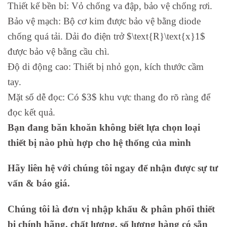
Thiết kế bền bỉ: Vỏ chống va đập, bảo vệ chống rơi.
Bảo vệ mạch: Bộ cơ kim được bảo vệ bằng diode
chống quá tải. Dải đo điện trở $\text{R}\text{x}1$
được bảo vệ bằng cầu chì.
Độ di động cao: Thiết bị nhỏ gọn, kích thước cầm
tay.
Mặt số dễ đọc: Có $3$ khu vực thang đo rõ ràng để
đọc kết quả.
Bạn đang băn khoăn không biết lựa chọn loại
thiết bị nào phù hợp cho hệ thống của mình
Hãy liên hệ với chúng tôi ngay để nhận được sự tư
vấn & báo giá.
Chúng tôi là đơn vị nhập khẩu & phân phối thiết
bị chính hãng, chất lượng, số lượng hàng có sẵn