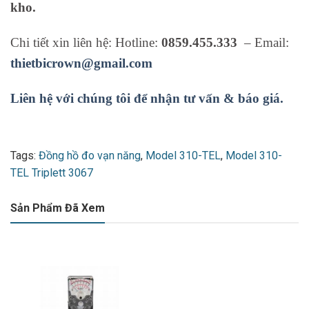
kho.
Chi tiết xin liên hệ: Hotline:
0859.455.333
– Email:
thietbicrown@gmail.com
Liên hệ với chúng tôi để nhận tư vấn & báo giá.
Tags:
Đồng hồ đo vạn năng
,
Model 310-TEL
,
Model 310-
TEL Triplett 3067
Sản Phẩm Đã Xem