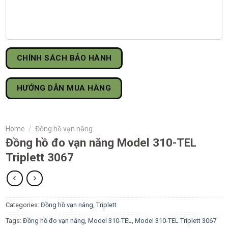
CHÍNH SÁCH BẢO HÀNH
HƯỚNG DẪN MUA HÀNG
Home
/
Đồng hồ vạn năng
Đồng hồ đo vạn năng Model 310-TEL
Triplett 3067
Categories:
Đồng hồ vạn năng
,
Triplett
Tags:
Đồng hồ đo vạn năng
,
Model 310-TEL
,
Model 310-TEL Triplett 3067