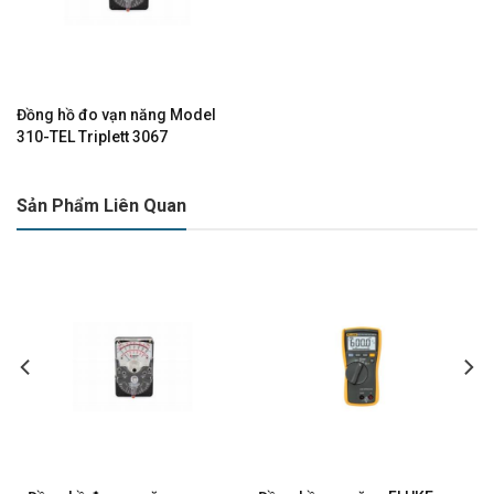
Đồng hồ đo vạn năng Model
310-TEL Triplett 3067
Sản Phẩm Liên Quan