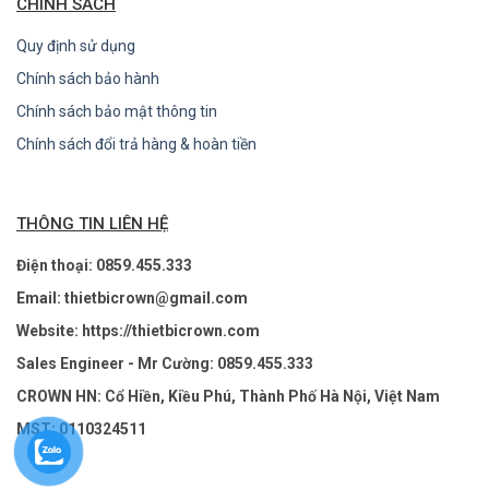
CHÍNH SÁCH
Quy định sử dụng
Chính sách bảo hành
Chính sách bảo mật thông tin
Chính sách đổi trả hàng & hoàn tiền
THÔNG TIN LIÊN HỆ
Điện thoại: 0859.455.333
Email: thietbicrown@gmail.com
Website: https://thietbicrown.com
Sales Engineer - Mr Cường: 0859.455.333
CROWN HN: Cổ Hiền, Kiều Phú, Thành Phố Hà Nội, Việt Nam
MST: 0110324511