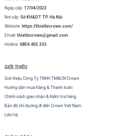
Ngày cấp:
17/04/2023
Nơi cấp:
Sở KH&DT TP. Hà Nội
Website:
https://thietbicrown.com/
Email:
thietbicrown@gmail.com
Hotline:
0859.455.333
GIỚI THIỆU
Giới thiệu Công Ty TNHH TM&CN Crown
Hướng dẫn mua hàng & Thanh toán
Chính sách giao nhận & Kiểm tra hàng
Bản đồ chỉ đường đi đến Crown Việt Nam
Liên hệ