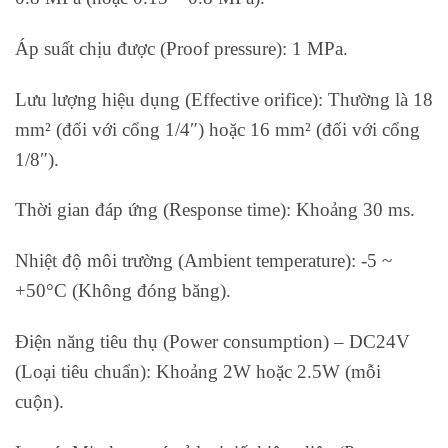
Áp suất chịu được (Proof pressure): 1 MPa.
Lưu lượng hiệu dụng (Effective orifice): Thường là 18
mm² (đối với cổng 1/4″) hoặc 16 mm² (đối với cổng
1/8″).
Thời gian đáp ứng (Response time): Khoảng 30 ms.
Nhiệt độ môi trường (Ambient temperature): -5 ~
+50°C (Không đóng băng).
Điện năng tiêu thụ (Power consumption) – DC24V
(Loại tiêu chuẩn): Khoảng 2W hoặc 2.5W (mỗi
cuộn).