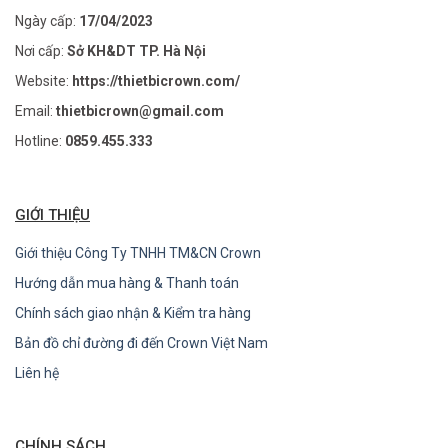
Ngày cấp:
17/04/2023
Nơi cấp:
Sở KH&DT TP. Hà Nội
Website:
https://thietbicrown.com/
Email:
thietbicrown@gmail.com
Hotline:
0859.455.333
GIỚI THIỆU
Giới thiệu Công Ty TNHH TM&CN Crown
Hướng dẫn mua hàng & Thanh toán
Chính sách giao nhận & Kiểm tra hàng
Bản đồ chỉ đường đi đến Crown Việt Nam
Liên hệ
CHÍNH SÁCH