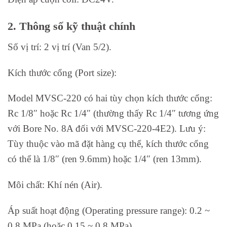
2. Thông số kỹ thuật chính
Số vị trí: 2 vị trí (Van 5/2).
Kích thước cổng (Port size):
Model MVSC-220 có hai tùy chọn kích thước cổng:
Rc 1/8″ hoặc Rc 1/4″ (thường thấy Rc 1/4″ tương ứng
với Bore No. 8A đối với MVSC-220-4E2). Lưu ý:
Tùy thuộc vào mã đặt hàng cụ thể, kích thước cổng
có thể là 1/8″ (ren 9.6mm) hoặc 1/4″ (ren 13mm).
Môi chất: Khí nén (Air).
Áp suất hoạt động (Operating pressure range): 0.2 ~
0.8 MPa (hoặc 0.15 ~ 0.8 MPa).