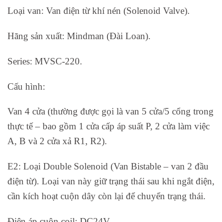
Loại van: Van điện từ khí nén (Solenoid Valve).
Hãng sản xuất: Mindman (Đài Loan).
Series: MVSC-220.
Cấu hình:
Van 4 cửa (thường được gọi là van 5 cửa/5 cổng trong
thực tế – bao gồm 1 cửa cấp áp suất P, 2 cửa làm việc
A, B và 2 cửa xả R1, R2).
E2: Loại Double Solenoid (Van Bistable – van 2 đầu
điện từ). Loại van này giữ trạng thái sau khi ngắt điện,
cần kích hoạt cuộn dây còn lại để chuyển trạng thái.
Điện áp cuộn coil: DC24V.