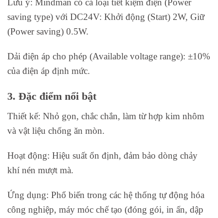
Lưu ý: Mindman có cả loại tiết kiệm điện (Power
saving type) với DC24V: Khởi động (Start) 2W, Giữ
(Power saving) 0.5W.
Dải điện áp cho phép (Available voltage range): ±10%
của điện áp định mức.
3. Đặc điểm nổi bật
Thiết kế: Nhỏ gọn, chắc chắn, làm từ hợp kim nhôm
và vật liệu chống ăn mòn.
Hoạt động: Hiệu suất ổn định, đảm bảo dòng chảy
khí nén mượt mà.
Ứng dụng: Phổ biến trong các hệ thống tự động hóa
công nghiệp, máy móc chế tạo (đóng gói, in ấn, dập