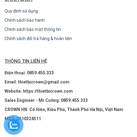
Quy định sử dụng
Chính sách bảo hành
Chính sách bảo mật thông tin
Chính sách đổi trả hàng & hoàn tiền
THÔNG TIN LIÊN HỆ
Điện thoại: 0859.455.333
Email: thietbicrown@gmail.com
Website: https://thietbicrown.com
Sales Engineer - Mr Cường: 0859.455.333
CROWN HN: Cổ Hiền, Kiều Phú, Thành Phố Hà Nội, Việt Nam
MST: 0110324511