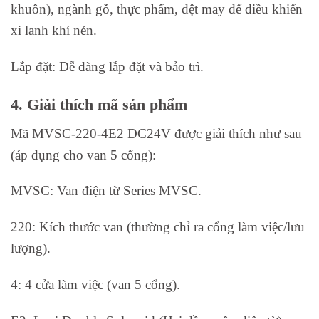
khuôn), ngành gỗ, thực phẩm, dệt may để điều khiển
xi lanh khí nén.
Lắp đặt: Dễ dàng lắp đặt và bảo trì.
4. Giải thích mã sản phẩm
Mã MVSC-220-4E2 DC24V được giải thích như sau
(áp dụng cho van 5 cổng):
MVSC: Van điện từ Series MVSC.
220: Kích thước van (thường chỉ ra cổng làm việc/lưu
lượng).
4: 4 cửa làm việc (van 5 cổng).