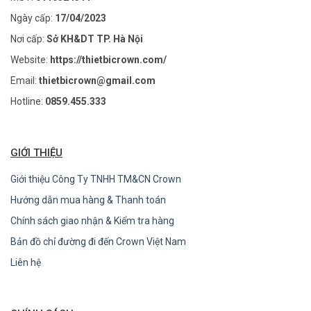
Ngày cấp:
17/04/2023
Nơi cấp:
Sở KH&DT TP. Hà Nội
Website:
https://thietbicrown.com/
Email:
thietbicrown@gmail.com
Hotline:
0859.455.333
GIỚI THIỆU
Giới thiệu Công Ty TNHH TM&CN Crown
Hướng dẫn mua hàng & Thanh toán
Chính sách giao nhận & Kiểm tra hàng
Bản đồ chỉ đường đi đến Crown Việt Nam
Liên hệ