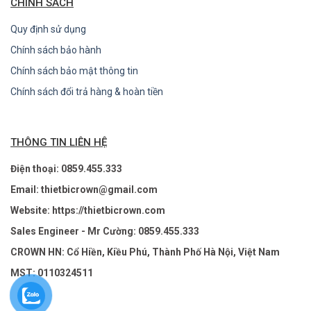
CHÍNH SÁCH
Quy định sử dụng
Chính sách bảo hành
Chính sách bảo mật thông tin
Chính sách đổi trả hàng & hoàn tiền
THÔNG TIN LIÊN HỆ
Điện thoại: 0859.455.333
Email: thietbicrown@gmail.com
Website: https://thietbicrown.com
Sales Engineer - Mr Cường: 0859.455.333
CROWN HN: Cổ Hiền, Kiều Phú, Thành Phố Hà Nội, Việt Nam
MST: 0110324511