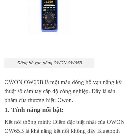
Đồng hồ vạn năng OWON OW65B
OWON OW65B là một mẫu đồng hồ vạn năng kỹ
thuật số cầm tay cấp độ công nghiệp. Đây là sản
phẩm của thương hiệu Owon.
1. Tính năng nổi bật:
Kết nối thông minh: Điểm đặc biệt nhất của OWON
OW65B là khả năng kết nối không dây Bluetooth