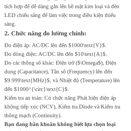
tích hợp để dễ dàng gắn lên bề mặt kim loại và đèn
LED chiếu sáng để làm việc trong điều kiện thiếu
sáng.
2. Chức năng đo lường chính:
Đo điện áp: AC/DC lên đến $1000\text{V}$.
Đo dòng điện: AC/DC lên đến $10\text{A}$.
Đo các thông số khác: Điện trở ($\Omega$), Điện
dung (Capacitance), Tần số (Frequency) lên đến
$9.999\text{MHz}$, và Nhiệt độ (Temperature) lên
đến $1000^{\circ}\text{C}$.
Kiểm tra an toàn: Có chức năng Phát hiện điện áp
không tiếp xúc (NCV), Kiểm tra Diode và Kiểm tra
thông mạch (Continuity).
Bạn đang băn khoăn không biết lựa chọn loại