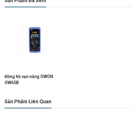
Sản Phẩm Đã Xem
Đồng hồ vạn năng OWON
OW65B
Sản Phẩm Liên Quan