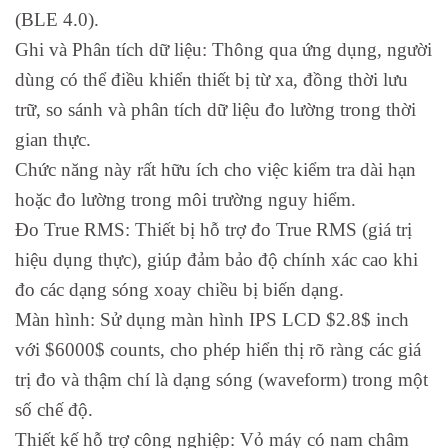
(BLE 4.0).
Ghi và Phân tích dữ liệu: Thông qua ứng dụng, người
dùng có thể điều khiển thiết bị từ xa, đồng thời lưu
trữ, so sánh và phân tích dữ liệu đo lường trong thời
gian thực.
Chức năng này rất hữu ích cho việc kiểm tra dài hạn
hoặc đo lường trong môi trường nguy hiểm.
Đo True RMS: Thiết bị hỗ trợ đo True RMS (giá trị
hiệu dụng thực), giúp đảm bảo độ chính xác cao khi
đo các dạng sóng xoay chiều bị biến dạng.
Màn hình: Sử dụng màn hình IPS LCD $2.8$ inch
với $6000$ counts, cho phép hiển thị rõ ràng các giá
trị đo và thậm chí là dạng sóng (waveform) trong một
số chế độ.
Thiết kế hỗ trợ công nghiệp: Vỏ máy có nam châm