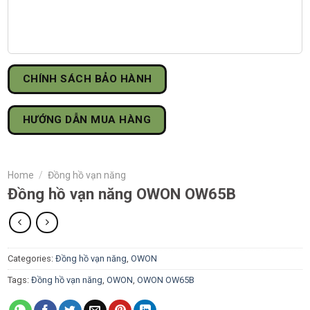
CHÍNH SÁCH BẢO HÀNH
HƯỚNG DẪN MUA HÀNG
Home
/
Đồng hồ vạn năng
Đồng hồ vạn năng OWON OW65B
Categories:
Đồng hồ vạn năng
,
OWON
Tags:
Đồng hồ vạn năng
,
OWON
,
OWON OW65B