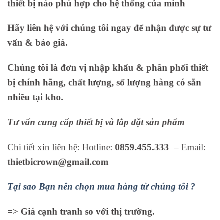
thiết bị nào phù hợp cho hệ thống của mình
Hãy liên hệ với chúng tôi ngay để nhận được sự tư
vấn & báo giá.
Chúng tôi là đơn vị nhập khẩu & phân phối thiết
bị chính hãng, chất lượng, số lượng hàng có sẵn
nhiều tại kho.
Tư vấn cung cấp thiết bị và lắp đặt sản phẩm
Chi tiết xin liên hệ: Hotline:
0859.455.333
– Email:
thietbicrown@gmail.com
Tại sao Bạn nên chọn mua hàng từ chúng tôi ?
=> Giá cạnh tranh so với thị trường.