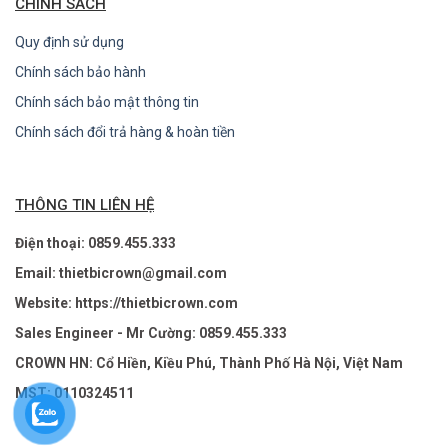
CHÍNH SÁCH
Quy định sử dụng
Chính sách bảo hành
Chính sách bảo mật thông tin
Chính sách đổi trả hàng & hoàn tiền
THÔNG TIN LIÊN HỆ
Điện thoại: 0859.455.333
Email: thietbicrown@gmail.com
Website: https://thietbicrown.com
Sales Engineer - Mr Cường: 0859.455.333
CROWN HN: Cổ Hiền, Kiều Phú, Thành Phố Hà Nội, Việt Nam
MST: 0110324511