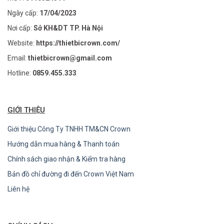
Ngày cấp:
17/04/2023
Nơi cấp:
Sở KH&DT TP. Hà Nội
Website:
https://thietbicrown.com/
Email:
thietbicrown@gmail.com
Hotline:
0859.455.333
GIỚI THIỆU
Giới thiệu Công Ty TNHH TM&CN Crown
Hướng dẫn mua hàng & Thanh toán
Chính sách giao nhận & Kiểm tra hàng
Bản đồ chỉ đường đi đến Crown Việt Nam
Liên hệ