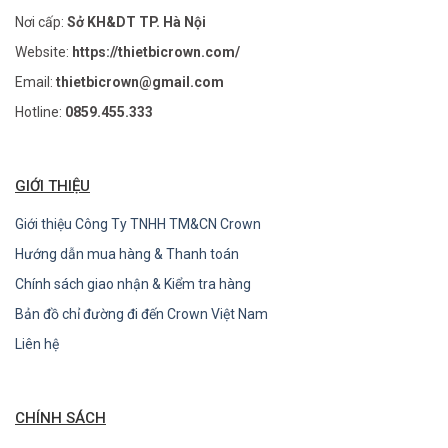
Nơi cấp:
Sở KH&DT TP. Hà Nội
Website:
https://thietbicrown.com/
Email:
thietbicrown@gmail.com
Hotline:
0859.455.333
GIỚI THIỆU
Giới thiệu Công Ty TNHH TM&CN Crown
Hướng dẫn mua hàng & Thanh toán
Chính sách giao nhận & Kiểm tra hàng
Bản đồ chỉ đường đi đến Crown Việt Nam
Liên hệ
CHÍNH SÁCH