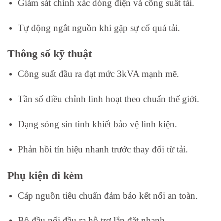
Giám sát chính xác dòng điện và công suất tải.
Tự động ngắt nguồn khi gặp sự cố quá tải.
Thông số kỹ thuật
Công suất đầu ra đạt mức 3kVA mạnh mẽ.
Tần số điều chỉnh linh hoạt theo chuẩn thế giới.
Dạng sóng sin tinh khiết bảo vệ linh kiện.
Phản hồi tín hiệu nhanh trước thay đổi từ tải.
Phụ kiện đi kèm
Cáp nguồn tiêu chuẩn đảm bảo kết nối an toàn.
Bộ đầu nối đầu ra hỗ trợ lắp đặt nhanh.