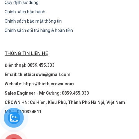
Quy định sử dụng
Chính sách bảo hành
Chính sách bảo mật thông tin
Chính sách đổi trả hàng & hoàn tiền
THÔNG TIN LIÊN HỆ
Điện thoại: 0859.455.333
Email: thietbicrown@gmail.com
Website: https://thietbicrown.com
Sales Engineer - Mr Cường: 0859.455.333
CROWN HN: Cổ Hiền, Kiều Phú, Thành Phố Hà Nội, Việt Nam
MST: 0110324511