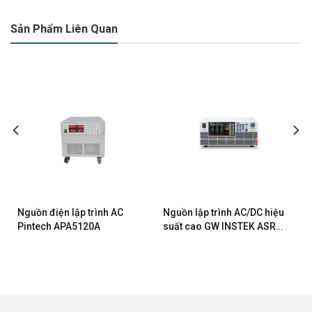
Sản Phẩm Liên Quan
Nguồn điện lập trình AC
Nguồn lập trình AC/DC hiệu
Pintech APA5120A
suất cao GW INSTEK ASR-
6600-36