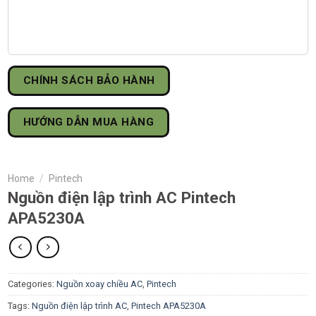
CHÍNH SÁCH BẢO HÀNH
HƯỚNG DẪN MUA HÀNG
Home
/
Pintech
Nguồn điện lập trình AC Pintech
APA5230A
Categories:
Nguồn xoay chiều AC
,
Pintech
Tags:
Nguồn điện lập trình AC
,
Pintech APA5230A