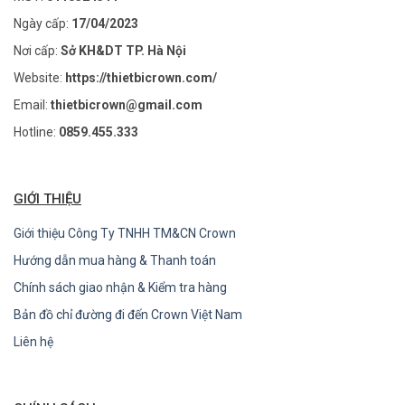
Ngày cấp:
17/04/2023
Nơi cấp:
Sở KH&DT TP. Hà Nội
Website:
https://thietbicrown.com/
Email:
thietbicrown@gmail.com
Hotline:
0859.455.333
GIỚI THIỆU
Giới thiệu Công Ty TNHH TM&CN Crown
Hướng dẫn mua hàng & Thanh toán
Chính sách giao nhận & Kiểm tra hàng
Bản đồ chỉ đường đi đến Crown Việt Nam
Liên hệ