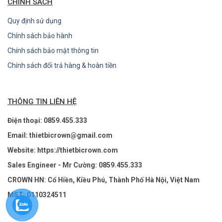
CHÍNH SÁCH
Quy định sử dụng
Chính sách bảo hành
Chính sách bảo mật thông tin
Chính sách đổi trả hàng & hoàn tiền
THÔNG TIN LIÊN HỆ
Điện thoại: 0859.455.333
Email: thietbicrown@gmail.com
Website: https://thietbicrown.com
Sales Engineer - Mr Cường: 0859.455.333
CROWN HN: Cổ Hiền, Kiều Phú, Thành Phố Hà Nội, Việt Nam
MST: 0110324511