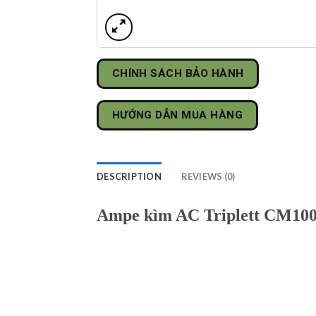
CHÍNH SÁCH BẢO HÀNH
HƯỚNG DẪN MUA HÀNG
DESCRIPTION
REVIEWS (0)
Ampe kìm AC Triplett CM10