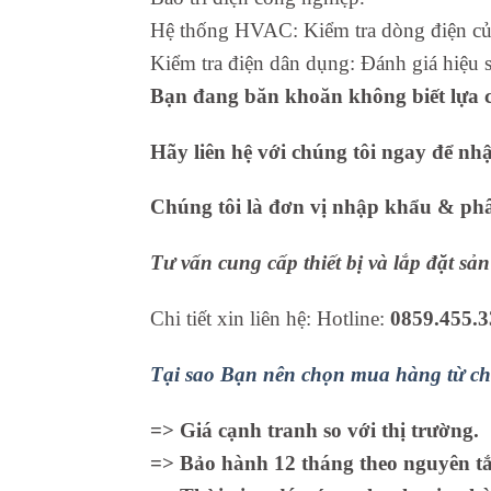
Hệ thống HVAC: Kiểm tra dòng điện của
Kiểm tra điện dân dụng: Đánh giá hiệu s
Bạn đang băn khoăn không biết lựa c
Hãy liên hệ với chúng tôi ngay để nh
Chúng tôi là đơn vị nhập khẩu & phân
Tư vấn cung cấp thiết bị và lắp đặt s
Chi tiết xin liên hệ: Hotline:
0859.455.3
Tại sao Bạn nên chọn mua hàng từ ch
=> Giá cạnh tranh so với thị trường.
=> Bảo hành 12 tháng theo nguyên tắc