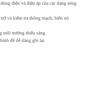
dòng điện và điện áp của các dạng sóng
rở và kiểm tra thông mạch, biến nó
g môi trường thiếu sáng.
ình để dễ dàng ghi lại.