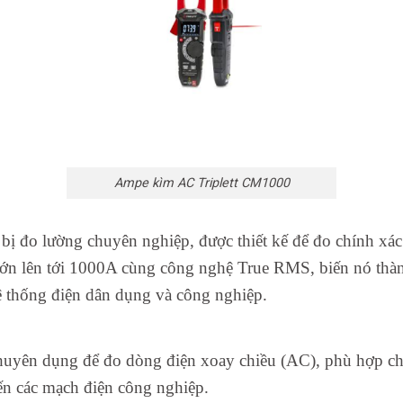
Ampe kìm AC Triplett CM1000
bị đo lường chuyên nghiệp, được thiết kế để đo chính x
lớn lên tới 1000A cùng công nghệ True RMS, biến nó thàn
 hệ thống điện dân dụng và công nghiệp.
ên dụng để đo dòng điện xoay chiều (AC), phù hợp cho 
đến các mạch điện công nghiệp.