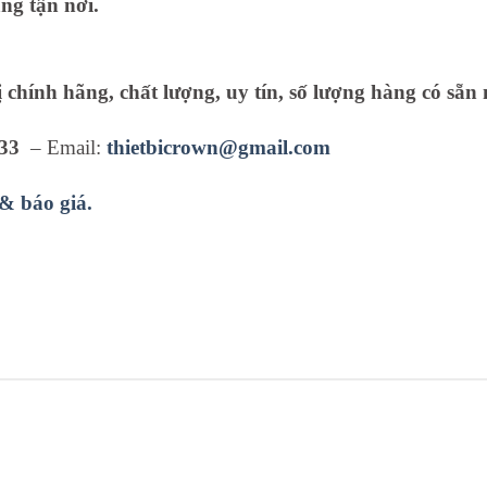
ng tận nơi.
ị chính hãng, chất lượng, uy tín, số lượng hàng có sẵn 
33
– Email:
thietbicrown@gmail.com
 & báo giá.