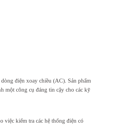
ác dòng điện xoay chiều (AC). Sản phẩm
h một công cụ đáng tin cậy cho các kỹ
việc kiểm tra các hệ thống điện có