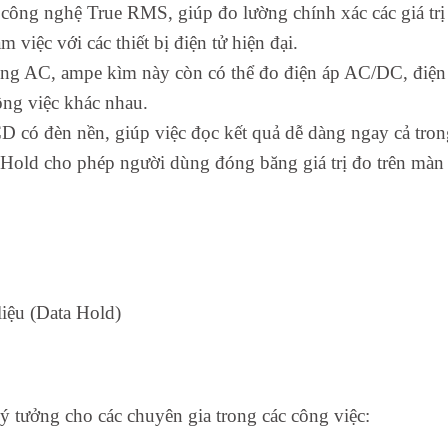
ông nghệ True RMS, giúp đo lường chính xác các giá trị 
m việc với các thiết bị điện tử hiện đại.
ng AC, ampe kìm này còn có thể đo điện áp AC/DC, điện t
ông việc khác nhau.
D có đèn nền, giúp việc đọc kết quả dễ dàng ngay cả tron
Hold cho phép người dùng đóng băng giá trị đo trên màn h
iệu (Data Hold)
 tưởng cho các chuyên gia trong các công việc: