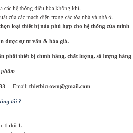
 các hệ thống điều hòa không khí.
uất của các mạch điện trong các tòa nhà và nhà ở.
họn loại thiết bị nào phù hợp cho hệ thống của mình
ận được sự tư vấn & báo giá.
 phối thiết bị chính hãng, chất lượng, số lượng hàng 
ản phẩm
33
– Email:
thietbicrown@gmail.com
úng tôi ?
 1 đổi 1.