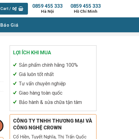
0859 455 333
0859 455 333
Cart /
0
₫
Hà Nội
Hồ Chí Minh
 Báo Giá
LỢI ÍCH KHI MUA
Sản phẩm chính hãng 100%
Giá luôn tốt nhất
Tư vấn chuyên nghiệp
Giao hàng toàn quốc
Bảo hành & sửa chữa tận tâm
CÔNG TY TNHH THƯƠNG MẠI VÀ
CÔNG NGHỆ CROWN
Cổ Hiền, Tuyết Nghĩa, Thị Trấn Quốc