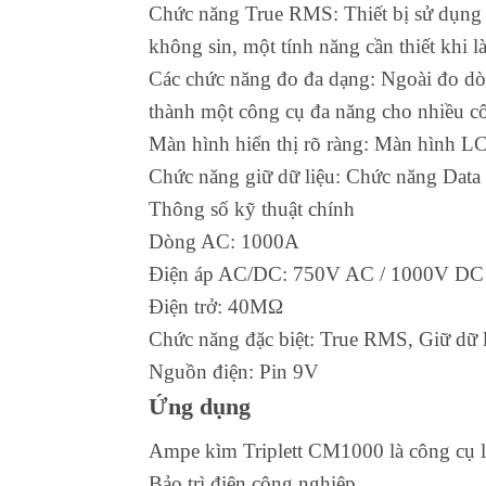
Chức năng True RMS: Thiết bị sử dụng c
không sin, một tính năng cần thiết khi là
Các chức năng đo đa dạng: Ngoài đo dò
thành một công cụ đa năng cho nhiều c
Màn hình hiển thị rõ ràng: Màn hình LC
Chức năng giữ dữ liệu: Chức năng Data 
Thông số kỹ thuật chính
Dòng AC: 1000A
Điện áp AC/DC: 750V AC / 1000V DC
Điện trở: 40MΩ
Chức năng đặc biệt: True RMS, Giữ dữ l
Nguồn điện: Pin 9V
Ứng dụng
Ampe kìm Triplett CM1000 là công cụ lý
Bảo trì điện công nghiệp.