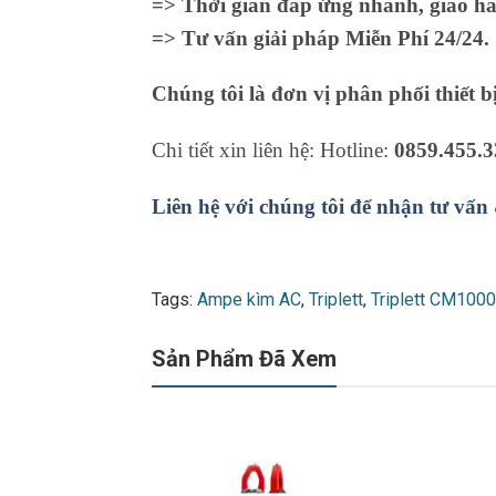
=> Thời gian đáp ứng nhanh, giao hà
=> Tư vấn giải pháp Miễn Phí 24/24.
Chúng tôi là đơn vị phân phối thiết b
Chi tiết xin liên hệ: Hotline:
0859.455.3
Liên hệ với chúng tôi để nhận tư vấn
Tags:
Ampe kìm AC
,
Triplett
,
Triplett CM1000
Sản Phẩm Đã Xem