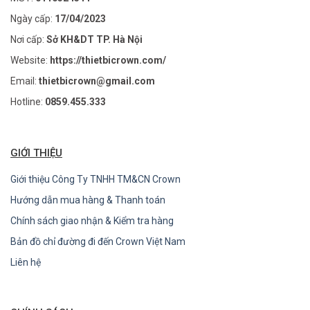
Ngày cấp:
17/04/2023
Nơi cấp:
Sở KH&DT TP. Hà Nội
Website:
https://thietbicrown.com/
Email:
thietbicrown@gmail.com
Hotline:
0859.455.333
GIỚI THIỆU
Giới thiệu Công Ty TNHH TM&CN Crown
Hướng dẫn mua hàng & Thanh toán
Chính sách giao nhận & Kiểm tra hàng
Bản đồ chỉ đường đi đến Crown Việt Nam
Liên hệ