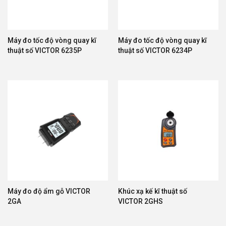
Máy đo tốc độ vòng quay kĩ
Máy đo tốc độ vòng quay kĩ
thuật số VICTOR 6235P
thuật số VICTOR 6234P
Máy đo độ ẩm gỗ VICTOR
Khúc xạ kế kĩ thuật số
2GA
VICTOR 2GHS