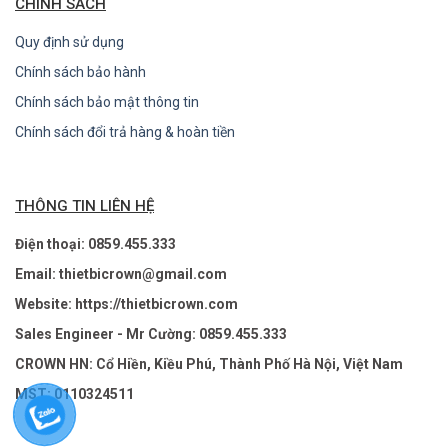
CHÍNH SÁCH
Quy định sử dụng
Chính sách bảo hành
Chính sách bảo mật thông tin
Chính sách đổi trả hàng & hoàn tiền
THÔNG TIN LIÊN HỆ
Điện thoại: 0859.455.333
Email: thietbicrown@gmail.com
Website: https://thietbicrown.com
Sales Engineer - Mr Cường: 0859.455.333
CROWN HN: Cổ Hiền, Kiều Phú, Thành Phố Hà Nội, Việt Nam
MST: 0110324511