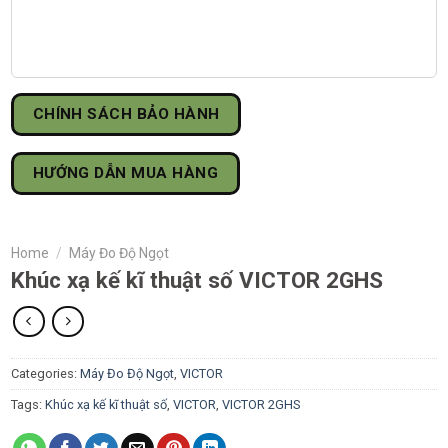
CHÍNH SÁCH BẢO HÀNH
HƯỚNG DẪN MUA HÀNG
Home
/
Máy Đo Độ Ngọt
Khúc xạ kế kĩ thuật số VICTOR 2GHS
Categories:
Máy Đo Độ Ngọt
,
VICTOR
Tags:
Khúc xạ kế kĩ thuật số
,
VICTOR
,
VICTOR 2GHS