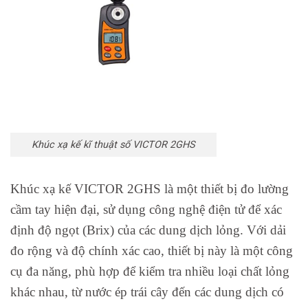
Khúc xạ kế kĩ thuật số VICTOR 2GHS
Khúc xạ kế VICTOR 2GHS là một thiết bị đo lường
cầm tay hiện đại, sử dụng công nghệ điện tử để xác
định độ ngọt (Brix) của các dung dịch lỏng. Với dải
đo rộng và độ chính xác cao, thiết bị này là một công
cụ đa năng, phù hợp để kiểm tra nhiều loại chất lỏng
khác nhau, từ nước ép trái cây đến các dung dịch có