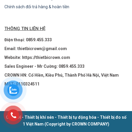
Chính sách đổi trả hàng & hoàn tiền
THÔNG TIN LIÊN HỆ
Điện thoại: 0859.455.333
Email: thietbicrown@gmail.com
Website: https://thietbicrown.com
Sales Engineer - Mr Cường: 0859.455.333
CROWN HN: Cổ Hiền, Kiều Phú, Thành Phố Hà Nội, Việt Nam
MST: 0110324511
CROWN - Thiết bị khí nén - Thiết bị tự động hóa - Thiết bị đo số
1 Việt Nam (Copyright by CROWN COMPANY)