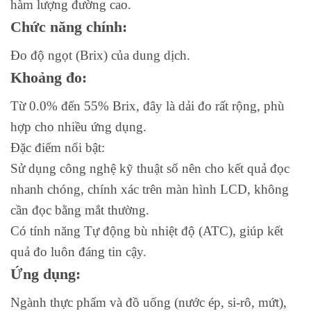
hàm lượng đường cao.
Chức năng chính:
Đo độ ngọt (Brix) của dung dịch.
Khoảng đo:
Từ 0.0% đến 55% Brix, đây là dải đo rất rộng, phù
hợp cho nhiều ứng dụng.
Đặc điểm nổi bật:
Sử dụng công nghệ kỹ thuật số nên cho kết quả đọc
nhanh chóng, chính xác trên màn hình LCD, không
cần đọc bằng mắt thường.
Có tính năng Tự động bù nhiệt độ (ATC), giúp kết
quả đo luôn đáng tin cậy.
Ứng dụng:
Ngành thực phẩm và đồ uống (nước ép, si-rô, mứt),