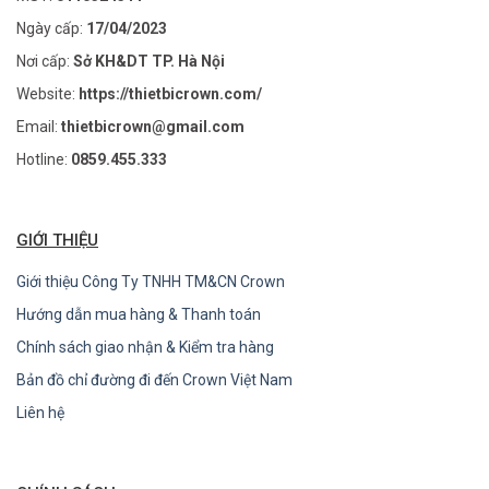
Ngày cấp:
17/04/2023
Nơi cấp:
Sở KH&DT TP. Hà Nội
Website:
https://thietbicrown.com/
Email:
thietbicrown@gmail.com
Hotline:
0859.455.333
GIỚI THIỆU
Giới thiệu Công Ty TNHH TM&CN Crown
Hướng dẫn mua hàng & Thanh toán
Chính sách giao nhận & Kiểm tra hàng
Bản đồ chỉ đường đi đến Crown Việt Nam
Liên hệ