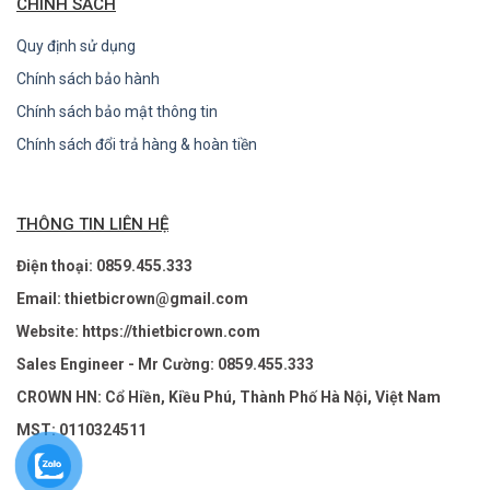
CHÍNH SÁCH
Quy định sử dụng
Chính sách bảo hành
Chính sách bảo mật thông tin
Chính sách đổi trả hàng & hoàn tiền
THÔNG TIN LIÊN HỆ
Điện thoại: 0859.455.333
Email: thietbicrown@gmail.com
Website: https://thietbicrown.com
Sales Engineer - Mr Cường: 0859.455.333
CROWN HN: Cổ Hiền, Kiều Phú, Thành Phố Hà Nội, Việt Nam
MST: 0110324511