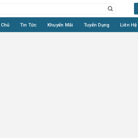
 Chủ
Tin Tức
Khuyến Mãi
Tuyển Dụng
Liên Hệ