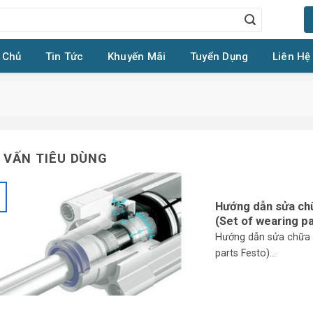
 Chủ
Tin Tức
Khuyến Mãi
Tuyển Dụng
Liên Hệ
 VẤN TIÊU DÙNG
Hướng dẫn sửa chữ
(Set of wearing p
Hướng dẫn sửa chữa t
parts Festo)...