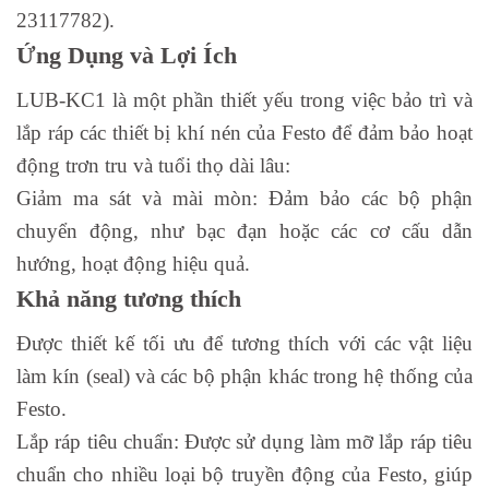
23117782).
Ứng Dụng và Lợi Ích
LUB-KC1 là một phần thiết yếu trong việc bảo trì và
lắp ráp các thiết bị khí nén của Festo để đảm bảo hoạt
động trơn tru và tuổi thọ dài lâu:
Giảm ma sát và mài mòn: Đảm bảo các bộ phận
chuyển động, như bạc đạn hoặc các cơ cấu dẫn
hướng, hoạt động hiệu quả.
Khả năng tương thích
Được thiết kế tối ưu để tương thích với các vật liệu
làm kín (seal) và các bộ phận khác trong hệ thống của
Festo.
Lắp ráp tiêu chuẩn: Được sử dụng làm mỡ lắp ráp tiêu
chuẩn cho nhiều loại bộ truyền động của Festo, giúp