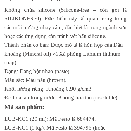
Không chứa silicone (Silicone-free – còn gọi là
SILIKONFREI). Đặc điểm này rất quan trọng trong
các môi trường nhạy cảm, đặc biệt là trong ngành sơn
hoặc các ứng dụng cần tránh vết bẩn silicone.
Thành phần cơ bản: Được mô tả là hỗn hợp của Dầu
khoáng (Mineral oil) và Xà phòng Lithium (lithium
soap).
Dạng: Dạng bột nhão (paste).
Màu sắc: Màu nâu (brown).
Khối lượng riêng: Khoảng 0.90 g/cm3
Độ hòa tan trong nước: Không hòa tan (insoluble).
Mã sản phẩm:
LUB-KC1 (20 ml): Mã Festo là 684474.
LUB-KC1 (1 kg): Mã Festo là 394796 (hoặc