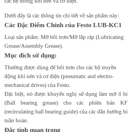
các hệ thống khí nén và cơ điện.
Dưới đây là các thông tin chi tiết về sản phẩm này:
Các Đặc Điểm Chính của Festo LUB-KC1
Loại sản phẩm: Mỡ bôi trơn/Mỡ lắp ráp (Lubricating
Grease/Assembly Grease).
Mục đích sử dụng:
Thường được dùng để bôi trơn cho các bộ truyền
động khí nén và cơ điện (pneumatic and electro-
mechanical drives) của Festo.
Đặc biệt, nó được khuyến nghị sử dụng làm mỡ ổ bi
(Ball bearing grease) cho các phiên bản KF
(recirculating ball bearing guide) của các dẫn hướng bi
tuần hoàn.
Đặc tính quan trọng