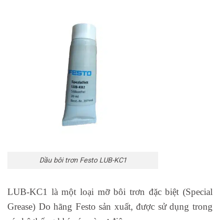
Dầu bôi trơn Festo LUB-KC1
LUB-KC1 là một loại mỡ bôi trơn đặc biệt (Special
Grease)
Do hãng Festo sản xuất, được sử dụng trong