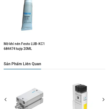
Mỡ khí nén Festo LUB-KC1
684474 tuýp 20ML
Sản Phẩm Liên Quan