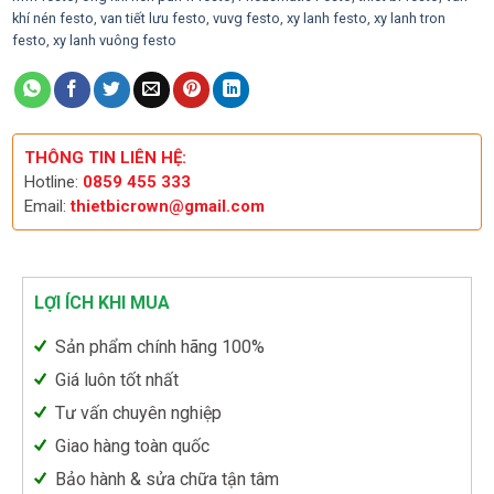
khí nén festo
,
van tiết lưu festo
,
vuvg festo
,
xy lanh festo
,
xy lanh tron
festo
,
xy lanh vuông festo
THÔNG TIN LIÊN HỆ:
Hotline:
0859 455 333
Email:
thietbicrown@gmail.com
LỢI ÍCH KHI MUA
Sản phẩm chính hãng 100%
Giá luôn tốt nhất
Tư vấn chuyên nghiệp
Giao hàng toàn quốc
Bảo hành & sửa chữa tận tâm