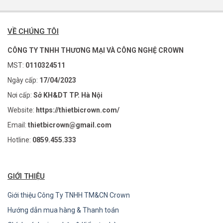
VỀ CHÚNG TÔI
CÔNG TY TNHH THƯƠNG MẠI VÀ CÔNG NGHỆ CROWN
MST:
0110324511
Ngày cấp:
17/04/2023
Nơi cấp:
Sở KH&DT TP. Hà Nội
Website:
https://thietbicrown.com/
Email:
thietbicrown@gmail.com
Hotline:
0859.455.333
GIỚI THIỆU
Giới thiệu Công Ty TNHH TM&CN Crown
Hướng dẫn mua hàng & Thanh toán