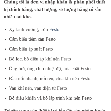
Chúng tôi là đơn vị nhập khẩu & phân phối thiết
bị chính hãng, chất lượng, số lượng hàng có sẵn
nhiều tại kho.
Xy lanh vuông, tròn
Festo
Cảm biến tiệm cận Festo
Cảm biến áp suất Festo
Bộ lọc, bộ điều áp khí nén Festo
Ống hơi, ống chịu nhiệt độ, hóa chất Festo
Đầu nối nhanh, nối ren, chia khí nén Festo
Van khí nén, van điện từ Festo
Bộ điều khiển và bộ lập trình khí nén Festo
Tư vấn cung cấp thiết bị và lắp đặt sản phẩm Festo