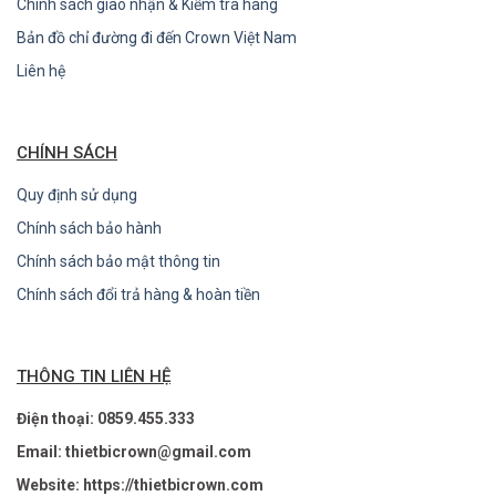
Chính sách giao nhận & Kiểm tra hàng
Bản đồ chỉ đường đi đến Crown Việt Nam
Liên hệ
CHÍNH SÁCH
Quy định sử dụng
Chính sách bảo hành
Chính sách bảo mật thông tin
Chính sách đổi trả hàng & hoàn tiền
THÔNG TIN LIÊN HỆ
Điện thoại: 0859.455.333
Email: thietbicrown@gmail.com
Website: https://thietbicrown.com