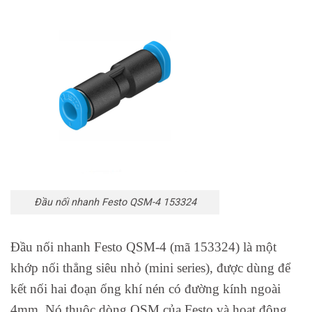
Đầu nối nhanh Festo QSM-4 153324
Đầu nối nhanh Festo QSM-4 (mã 153324) là một
khớp nối thẳng siêu nhỏ (mini series), được dùng để
kết nối hai đoạn ống khí nén có đường kính ngoài
4mm. Nó thuộc dòng QSM của Festo và hoạt động