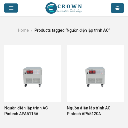
Skip
to
content
Home
/
Products tagged “Nguồn điện lập trình AC”
Nguồn điện lập trình AC
Nguồn điện lập trình AC
Pintech APA5115A
Pintech APA5120A