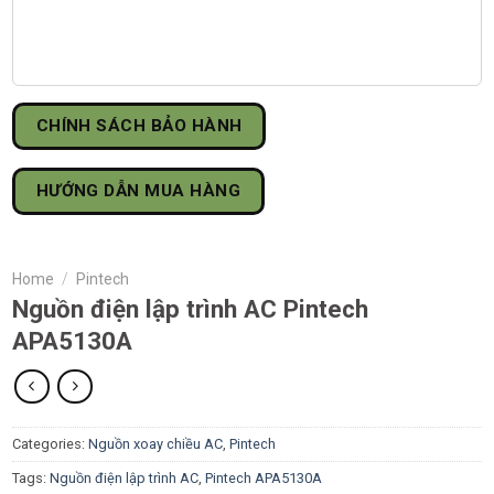
CHÍNH SÁCH BẢO HÀNH
HƯỚNG DẪN MUA HÀNG
Home
/
Pintech
Nguồn điện lập trình AC Pintech
APA5130A
Categories:
Nguồn xoay chiều AC
,
Pintech
Tags:
Nguồn điện lập trình AC
,
Pintech APA5130A