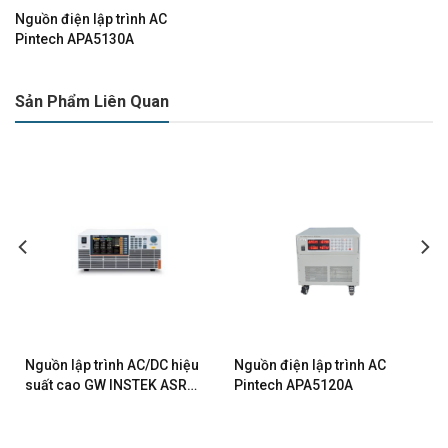
Nguồn điện lập trình AC
Pintech APA5130A
Sản Phẩm Liên Quan
Nguồn lập trình AC/DC hiệu
Nguồn điện lập trình AC
suất cao GW INSTEK ASR-
Pintech APA5120A
6600-18