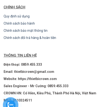
CHÍNH SÁCH
Quy định sử dụng
Chính sách bảo hành
Chính sách bảo mật thông tin
Chính sách đổi trả hàng & hoàn tiền
THÔNG TIN LIÊN HỆ
Điện thoại: 0859.455.333
Email: thietbicrown@gmail.com
Website: https://thietbicrown.com
Sales Engineer - Mr Cường: 0859.455.333
CROWN HN: Cổ Hiền, Kiều Phú, Thành Phố Hà Nội, Việt Nam
MST: 0110324511