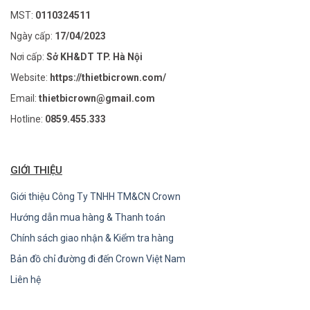
MST:
0110324511
Ngày cấp:
17/04/2023
Nơi cấp:
Sở KH&DT TP. Hà Nội
Website:
https://thietbicrown.com/
Email:
thietbicrown@gmail.com
Hotline:
0859.455.333
GIỚI THIỆU
Giới thiệu Công Ty TNHH TM&CN Crown
Hướng dẫn mua hàng & Thanh toán
Chính sách giao nhận & Kiểm tra hàng
Bản đồ chỉ đường đi đến Crown Việt Nam
Liên hệ