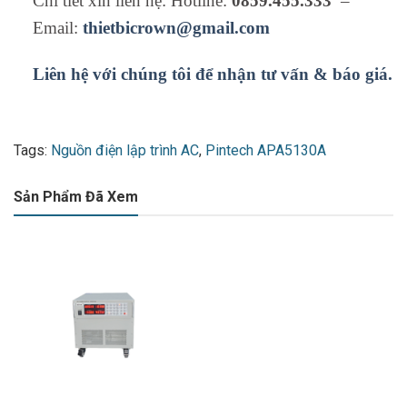
Chi tiết xin liên hệ: Hotline:
0859.455.333
–
Email:
thietbicrown@gmail.com
Liên hệ với chúng tôi để nhận tư vấn & báo giá.
Tags:
Nguồn điện lập trình AC
,
Pintech APA5130A
Sản Phẩm Đã Xem