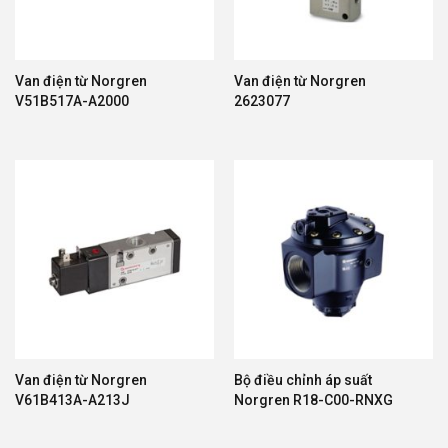
Van điện từ Norgren
Van điện từ Norgren
V51B517A-A2000
2623077
Van điện từ Norgren
Bộ điều chỉnh áp suất
V61B413A-A213J
Norgren R18-C00-RNXG