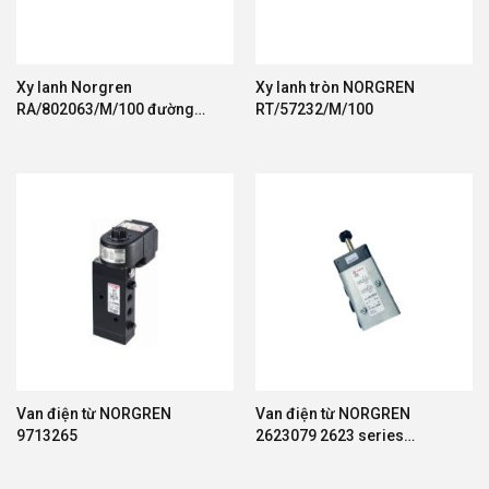
Xy lanh Norgren
Xy lanh tròn NORGREN
RA/802063/M/100 đường
RT/57232/M/100
kính 63 hành trình 100
Van điện từ NORGREN
Van điện từ NORGREN
9713265
2623079 2623 series
solenoid valve pilot