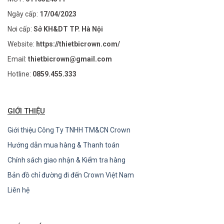
Ngày cấp:
17/04/2023
Nơi cấp:
Sở KH&DT TP. Hà Nội
Website:
https://thietbicrown.com/
Email:
thietbicrown@gmail.com
Hotline:
0859.455.333
GIỚI THIỆU
Giới thiệu Công Ty TNHH TM&CN Crown
Hướng dẫn mua hàng & Thanh toán
Chính sách giao nhận & Kiểm tra hàng
Bản đồ chỉ đường đi đến Crown Việt Nam
Liên hệ