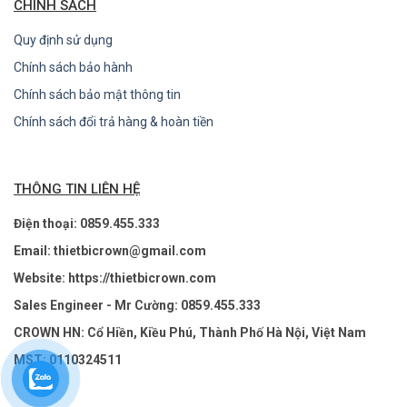
CHÍNH SÁCH
Quy định sử dụng
Chính sách bảo hành
Chính sách bảo mật thông tin
Chính sách đổi trả hàng & hoàn tiền
THÔNG TIN LIÊN HỆ
Điện thoại: 0859.455.333
Email: thietbicrown@gmail.com
Website: https://thietbicrown.com
Sales Engineer - Mr Cường: 0859.455.333
CROWN HN: Cổ Hiền, Kiều Phú, Thành Phố Hà Nội, Việt Nam
MST: 0110324511