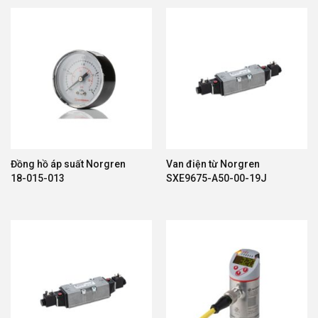
Đồng hồ áp suất Norgren
Van điện từ Norgren
18-015-013
SXE9675-A50-00-19J