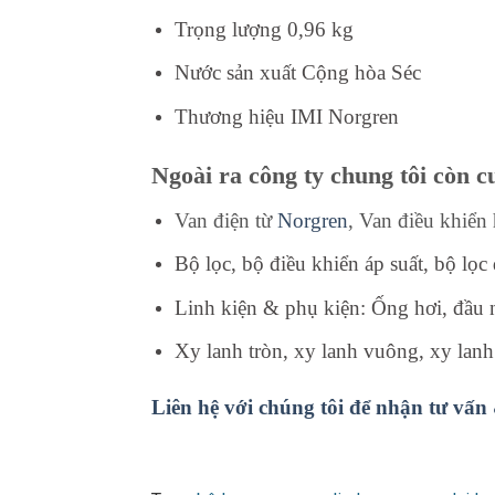
Trọng lượng 0,96 kg
Nước sản xuất Cộng hòa Séc
Thương hiệu IMI Norgren
Ngoài ra công ty chung tôi còn 
Van điện từ
Norgren
, Van điều khiển
Bộ lọc, bộ điều khiển áp suất, bộ lọ
Linh kiện & phụ kiện: Ống hơi, đầu n
Xy lanh tròn, xy lanh vuông, xy lan
Liên hệ với chúng tôi để nhận tư vấn