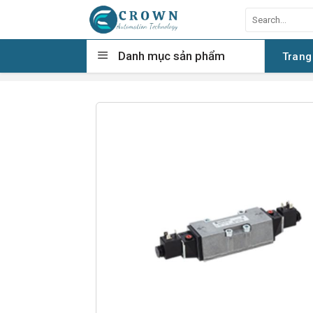
Skip
Search
to
for:
content
Danh mục sản phẩm
Trang