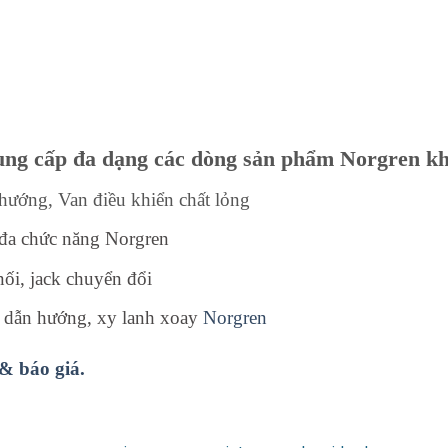
cung cấp đa dạng các dòng sản phẩm Norgren k
 hướng, Van điều khiển chất lỏng
c đa chức năng Norgren
ối, jack chuyển đổi
h dẫn hướng, xy lanh xoay
Norgren
 & báo giá.