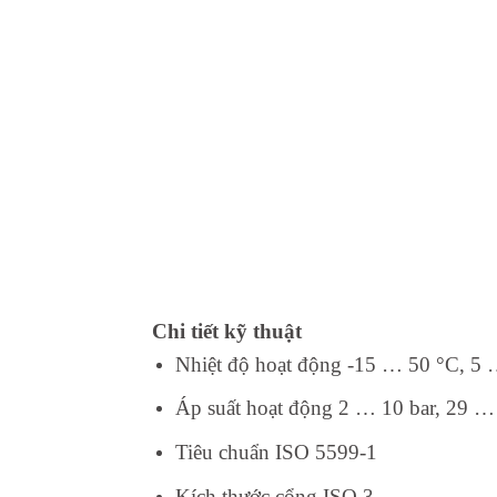
Chi tiết kỹ thuật
Nhiệt độ hoạt động -15 … 50 °C, 5
Áp suất hoạt động 2 … 10 bar, 29 …
Tiêu chuẩn ISO 5599-1
Kích thước cổng ISO 3