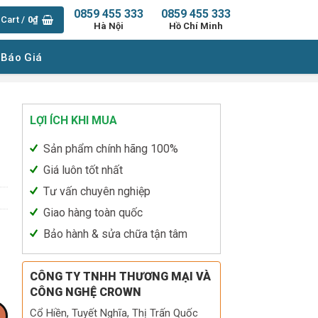
0859 455 333
0859 455 333
Cart /
0
₫
Hà Nội
Hồ Chí Minh
 Báo Giá
LỢI ÍCH KHI MUA
Sản phẩm chính hãng 100%
Giá luôn tốt nhất
Tư vấn chuyên nghiệp
Giao hàng toàn quốc
Bảo hành & sửa chữa tận tâm
CÔNG TY TNHH THƯƠNG MẠI VÀ
CÔNG NGHỆ CROWN
Cổ Hiền, Tuyết Nghĩa, Thị Trấn Quốc