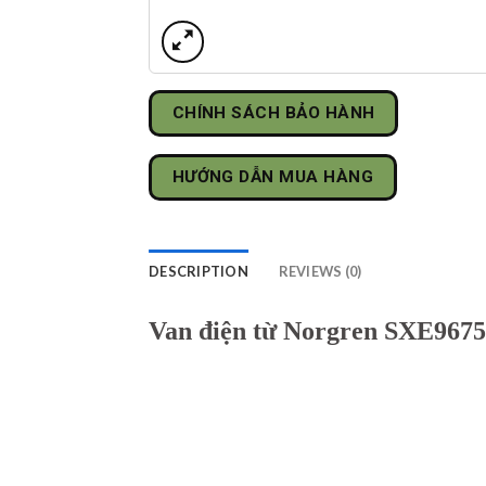
CHÍNH SÁCH BẢO HÀNH
HƯỚNG DẪN MUA HÀNG
DESCRIPTION
REVIEWS (0)
Van điện từ Norgren SXE9675