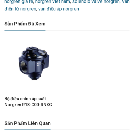
norgren gia re
,
norgren viet nam
,
solenoid valve norgren
,
Van
điện từ norgren
,
van điều áp norgren
Sản Phẩm Đã Xem
Bộ điều chỉnh áp suất
Norgren R18-C00-RNXG
Sản Phẩm Liên Quan