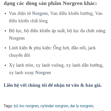
dạng các dòng sản phẩm Norgren khác:
Van điện từ
Norgren
, Van điều khiển hướng, Van
điều khiển chất lỏng
Bộ lọc, bộ điều khiển áp suất, bộ lọc đa chức năng
Norgren
Linh kiện & phụ kiện: Ống hơi, đầu nối, jack
chuyển đổi
Xy lanh tròn, xy lanh vuông, xy lanh dẫn hướng,
xy lanh xoay
Norgren
Liên hệ với chúng tôi để nhận tư vấn & báo giá.
Tags:
bộ loc norgren
,
cylinder norgren
,
dai ly norgren
,