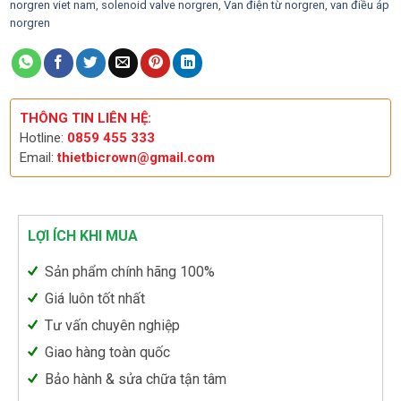
norgren viet nam
,
solenoid valve norgren
,
Van điện từ norgren
,
van điều áp
norgren
THÔNG TIN LIÊN HỆ:
Hotline:
0859 455 333
Email:
thietbicrown@gmail.com
LỢI ÍCH KHI MUA
Sản phẩm chính hãng 100%
Giá luôn tốt nhất
Tư vấn chuyên nghiệp
Giao hàng toàn quốc
Bảo hành & sửa chữa tận tâm