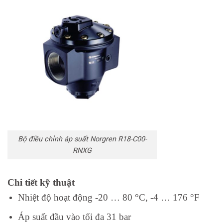
Bộ điều chỉnh áp suất Norgren R18-C00-
RNXG
Chi tiết kỹ thuật
Nhiệt độ hoạt động -20 … 80 °C, -4 … 176 °F
Áp suất đầu vào tối đa 31 bar