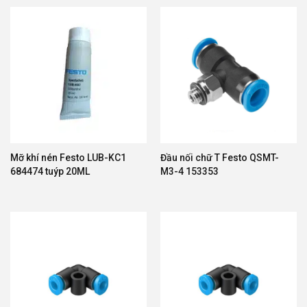
Mỡ khí nén Festo LUB-KC1
Đầu nối chữ T Festo QSMT-
684474 tuýp 20ML
M3-4 153353