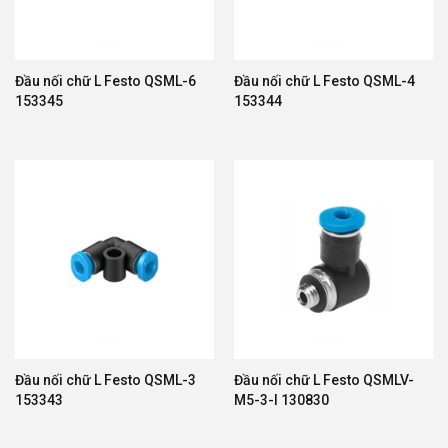
Đầu nối chữ L Festo QSML-6
Đầu nối chữ L Festo QSML-4
153345
153344
Đầu nối chữ L Festo QSML-3
Đầu nối chữ L Festo QSMLV-
153343
M5-3-I 130830