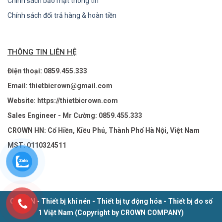
Chính sách bảo mật thông tin
Chính sách đổi trả hàng & hoàn tiền
THÔNG TIN LIÊN HỆ
Điện thoại: 0859.455.333
Email: thietbicrown@gmail.com
Website: https://thietbicrown.com
Sales Engineer - Mr Cường: 0859.455.333
CROWN HN: Cổ Hiền, Kiều Phú, Thành Phố Hà Nội, Việt Nam
MST: 0110324511
CROWN - Thiết bị khí nén - Thiết bị tự động hóa - Thiết bị đo số
1 Việt Nam (Copyright by CROWN COMPANY)