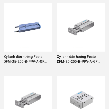
Xy lanh dẫn hướng Festo
Xy lanh dẫn hướng Festo
DFM-25-200-B-PPV-A-GF
DFM-20-200-B-PPV-A-GF
8165513
8161419