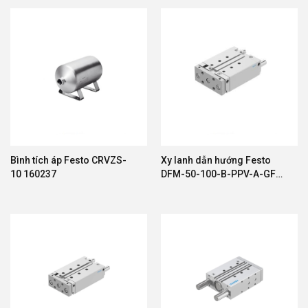
Bình tích áp Festo CRVZS-
Xy lanh dẫn hướng Festo
10 160237
DFM-50-100-B-PPV-A-GF
593601