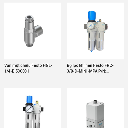
Van một chiều Festo HGL-
Bộ lọc khí nén Festo FRC-
1/4-B 530031
3/8-D-MINI-MPA P/N:
8002332