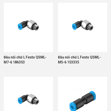
Đầu nối chữ L Festo QSML-
Đầu nối chữ L Festo QSML-
M7-6 186353
M5-6 153335