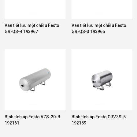
Van tiết lưu một chiều Festo
Van tiết lưu một chiều Festo
GR-QS-4 193967
GR-QS-3 193965
Bình tích áp Festo VZS-20-B
Bình tích áp Festo CRVZS-5
192161
192159