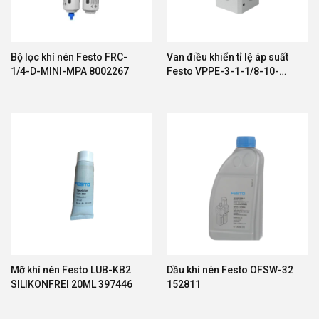
Bộ lọc khí nén Festo FRC-
Van điều khiển tỉ lệ áp suất
1/4-D-MINI-MPA 8002267
Festo VPPE-3-1-1/8-10-
010-E1 557773
Mỡ khí nén Festo LUB-KB2
Dầu khí nén Festo OFSW-32
SILIKONFREI 20ML 397446
152811