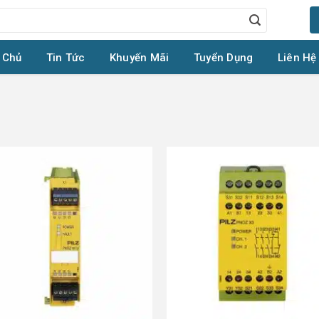
 Chủ
Tin Tức
Khuyến Mãi
Tuyển Dụng
Liên Hệ