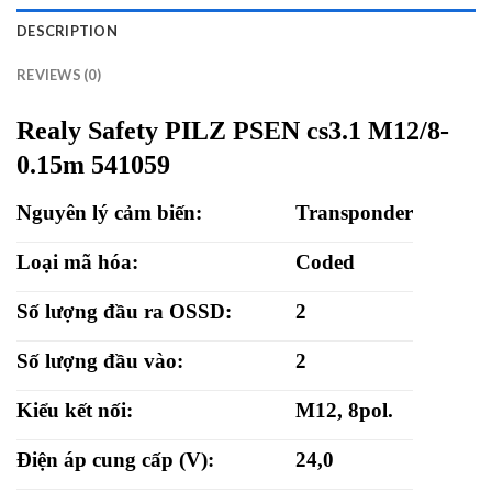
DESCRIPTION
REVIEWS (0)
Realy Safety PILZ PSEN cs3.1 M12/8-
0.15m 541059
Nguyên lý cảm biến:
Transponder
Loại mã hóa:
Coded
Số lượng đầu ra OSSD:
2
Số lượng đầu vào:
2
Kiểu kết nối:
M12, 8pol.
Điện áp cung cấp (V):
24,0