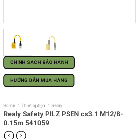
CHÍNH SÁCH BẢO HÀNH
HƯỚNG DẪN MUA HÀNG
Home
/
Thiêt bị điện
/
Relay
Realy Safety PILZ PSEN cs3.1 M12/8-
0.15m 541059