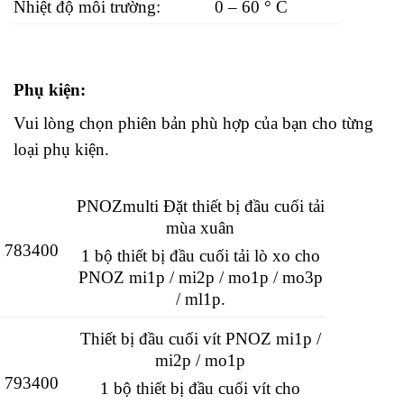
Nhiệt độ môi trường:
0 – 60 ° C
Phụ kiện:
Vui lòng chọn phiên bản phù hợp của bạn cho từng
loại phụ kiện.
PNOZmulti Đặt thiết bị đầu cuối tải
mùa xuân
783400
1 bộ thiết bị đầu cuối tải lò xo cho
PNOZ mi1p / mi2p / mo1p / mo3p
/ ml1p.
Thiết bị đầu cuối vít PNOZ mi1p /
mi2p / mo1p
793400
1 bộ thiết bị đầu cuối vít cho