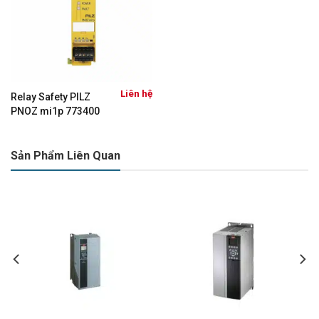
Liên hệ
Relay Safety PILZ
PNOZ mi1p 773400
Sản Phẩm Liên Quan