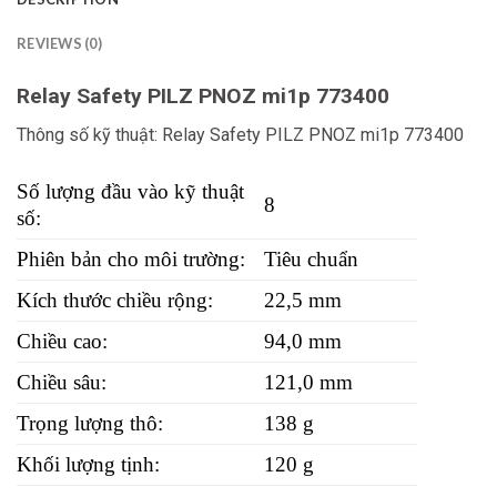
REVIEWS (0)
Relay Safety PILZ PNOZ mi1p 773400
Thông số kỹ thuật: Relay Safety PILZ PNOZ mi1p 773400
Số lượng đầu vào kỹ thuật
8
số:
Phiên bản cho môi trường:
Tiêu chuẩn
Kích thước chiều rộng:
22,5 mm
Chiều cao:
94,0 mm
Chiều sâu:
121,0 mm
Trọng lượng thô:
138 g
Khối lượng tịnh:
120 g