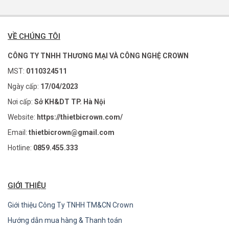
VỀ CHÚNG TÔI
CÔNG TY TNHH THƯƠNG MẠI VÀ CÔNG NGHỆ CROWN
MST:
0110324511
Ngày cấp:
17/04/2023
Nơi cấp:
Sở KH&DT TP. Hà Nội
Website:
https://thietbicrown.com/
Email:
thietbicrown@gmail.com
Hotline:
0859.455.333
GIỚI THIỆU
Giới thiệu Công Ty TNHH TM&CN Crown
Hướng dẫn mua hàng & Thanh toán