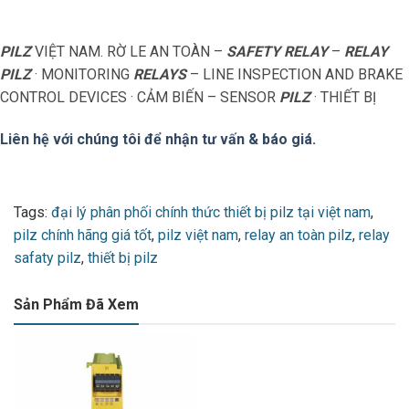
PILZ
VIỆT NAM. RỜ LE AN TOÀN –
SAFETY RELAY
–
RELAY
PILZ
· MONITORING
RELAYS
– LINE INSPECTION AND BRAKE
CONTROL DEVICES · CẢM BIẾN – SENSOR
PILZ
· THIẾT BỊ
Liên hệ với chúng tôi để nhận tư vấn & báo giá.
Tags:
đại lý phân phối chính thức thiết bị pilz tại việt nam
,
pilz chính hãng giá tốt
,
pilz việt nam
,
relay an toàn pilz
,
relay
safaty pilz
,
thiết bị pilz
Sản Phẩm Đã Xem