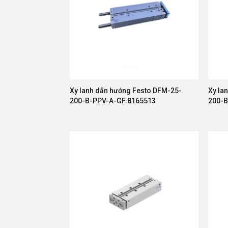
Xy lanh dẫn hướng Festo DFM-25-
Xy la
200-B-PPV-A-GF 8165513
200-B