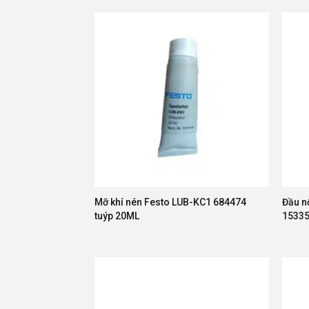
Mỡ khí nén Festo LUB-KC1 684474
Đầu n
tuýp 20ML
1533