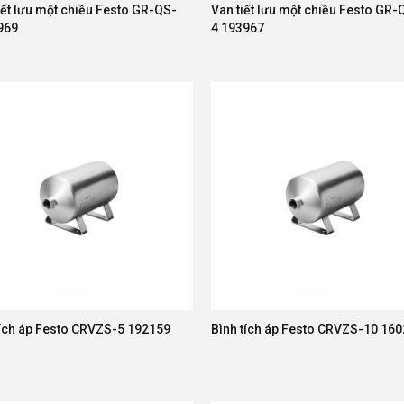
iết lưu một chiều Festo GR-QS-
Van tiết lưu một chiều Festo GR-
969
4 193967
tích áp Festo CRVZS-5 192159
Bình tích áp Festo CRVZS-10 16