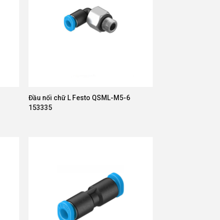
Đầu nối chữ L Festo QSML-M5-6
153335