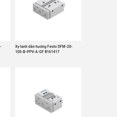
-
Xy lanh dẫn hướng Festo DFM-20-
100-B-PPV-A-GF 8161417