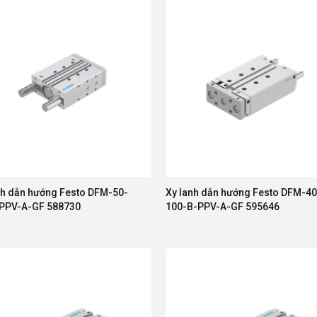
nh dẫn hướng Festo DFM-50-
Xy lanh dẫn hướng Festo DFM-40
PPV-A-GF 588730
100-B-PPV-A-GF 595646