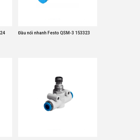
324
Đầu nối nhanh Festo QSM-3 153323