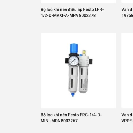
Bộ lọc khí nén điều áp Festo LFR-
Van đ
1/2-D-MAXI-A-MPA 8002378
1975
Bộ lọc khí nén Festo FRC-1/4-D-
Van đi
MINI-MPA 8002267
VPPE-