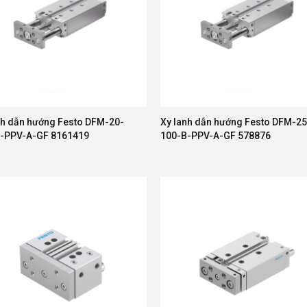
nh dẫn hướng Festo DFM-20-
Xy lanh dẫn hướng Festo DFM-25
-PPV-A-GF 8161419
100-B-PPV-A-GF 578876