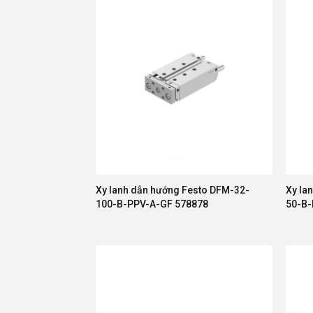
Xy lanh dẫn hướng Festo DFM-32-
Xy la
100-B-PPV-A-GF 578878
50-B-