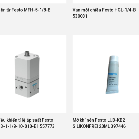
iện từ Festo MFH-5-1/8-B
Van một chiều Festo HGL-1/4-B
8
530031
ều khiển tỉ lệ áp suất Festo
Mỡ khí nén Festo LUB-KB2
3-1-1/8-10-010-E1 557773
SILIKONFREI 20ML 397446