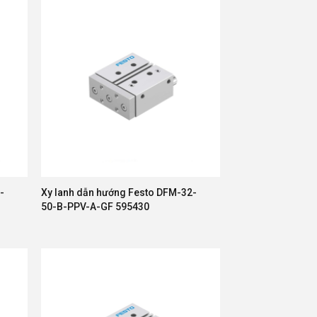
-
Xy lanh dẫn hướng Festo DFM-32-
50-B-PPV-A-GF 595430