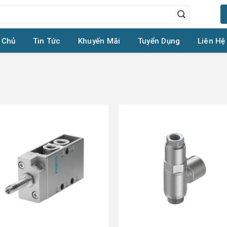
 Chủ
Tin Tức
Khuyến Mãi
Tuyển Dụng
Liên Hệ