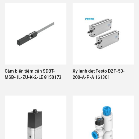
Cảm biến tiệm cận SDBT-
Xy lanh dẹt Festo DZF-50-
MSB-1L-ZU-K-2-LE 8150173
200-A-P-A 161301