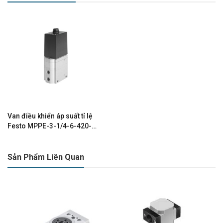
Van điều khiển áp suất tỉ lệ
Festo MPPE-3-1/4-6-420-B
161170
Sản Phẩm Liên Quan