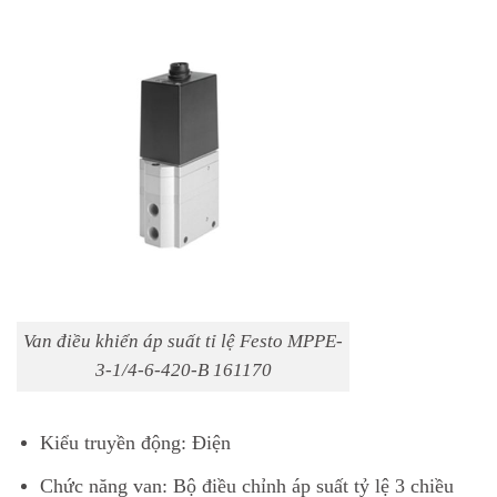
Van điều khiển áp suất tỉ lệ Festo MPPE-
3-1/4-6-420-B 161170
Kiểu truyền động: Điện
Chức năng van: Bộ điều chỉnh áp suất tỷ lệ 3 chiều