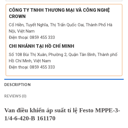
CÔNG TY TNHH THƯƠNG MẠI VÀ CÔNG NGHỆ
CROWN
Cổ Hiền, Tuyết Nghĩa, Thị Trấn Quốc Oai, Thành Phố Hà
Nội, Việt Nam
Điện thoại: 0859 455 333
CHI NHÁNH TẠI HỒ CHÍ MINH
Số 108 Bùi Thị Xuân, Phường 2, Quận Tân Bình, Thành phố
Hồ Chí Minh, Việt Nam
Điện thoại: 0859 455 333
DESCRIPTION
REVIEWS (0)
Van điều khiển áp suất tỉ lệ Festo MPPE-3-
1/4-6-420-B 161170