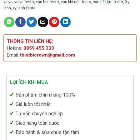
valve
,
valve festo
,
van hơi festo
,
van khí nén festo
,
van tiết lưu festo
,
Xy
lanh
,
xy lanh festo
THÔNG TIN LIÊN HỆ:
Hotline:
0859 455 333
Email:
thietbicrown@gmail.com
LỢI ÍCH KHI MUA
Sản phẩm chính hãng 100%
Giá luôn tốt nhất
Tư vấn chuyên nghiệp
Giao hàng toàn quốc
Bảo hành & sửa chữa tận tâm