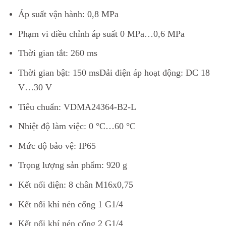
Áp suất vận hành: 0,8 MPa
Phạm vi điều chỉnh áp suất 0 MPa…0,6 MPa
Thời gian tắt: 260 ms
Thời gian bật: 150 msDải điện áp hoạt động: DC 18
V…30 V
Tiêu chuẩn: VDMA24364-B2-L
Nhiệt độ làm việc: 0 °C…60 °C
Mức độ bảo vệ: IP65
Trọng lượng sản phẩm: 920 g
Kết nối điện: 8 chân M16x0,75
Kết nối khí nén cổng 1 G1/4
Kết nối khí nén cổng 2 G1/4