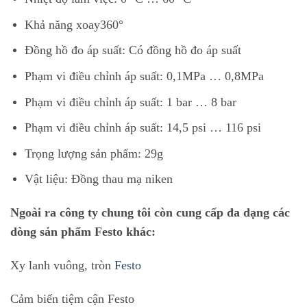
Khả năng xoay
360°
Đồng hồ đo áp suất:
Có đồng hồ đo áp suất
Phạm vi điều chỉnh áp suất:
0,1MPa … 0,8MPa
Phạm vi điều chỉnh áp suất:
1 bar … 8 bar
Phạm vi điều chỉnh áp suất:
14,5 psi … 116 psi
Trọng lượng sản phẩm:
29g
Vật liệu:
Đồng thau mạ niken
Ngoài ra công ty chung tôi còn cung cấp đa dạng các
dòng sản phẩm Festo khác:
Xy lanh vuông, tròn
Festo
Cảm biến tiệm cận Festo