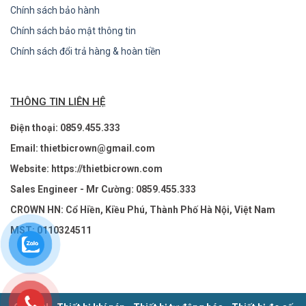
Chính sách bảo hành
Chính sách bảo mật thông tin
Chính sách đổi trả hàng & hoàn tiền
THÔNG TIN LIÊN HỆ
Điện thoại: 0859.455.333
Email: thietbicrown@gmail.com
Website: https://thietbicrown.com
Sales Engineer - Mr Cường: 0859.455.333
CROWN HN: Cổ Hiền, Kiều Phú, Thành Phố Hà Nội, Việt Nam
MST: 0110324511