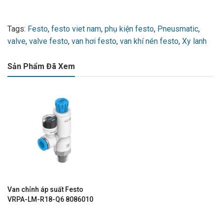
Tags:
Festo
,
festo viet nam
,
phụ kiện festo
,
Pneusmatic
,
valve
,
valve festo
,
van hơi festo
,
van khí nén festo
,
Xy lanh
Sản Phẩm Đã Xem
Van chỉnh áp suất Festo
VRPA-LM-R18-Q6 8086010