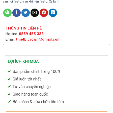
van hơi festo
,
van khí nén festo
,
Xy lanh
THÔNG TIN LIÊN HỆ:
Hotline:
0859 455 333
Email:
thietbicrown@gmail.com
LỢI ÍCH KHI MUA
Sản phẩm chính hãng 100%
Giá luôn tốt nhất
Tư vấn chuyên nghiệp
Giao hàng toàn quốc
Bảo hành & sửa chữa tận tâm