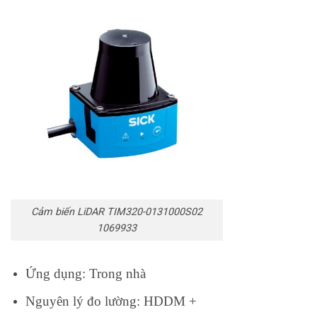
Cảm biến LiDAR TIM320-0131000S02
1069933
Ứng dụng: Trong nhà
Nguyên lý đo lường: HDDM +