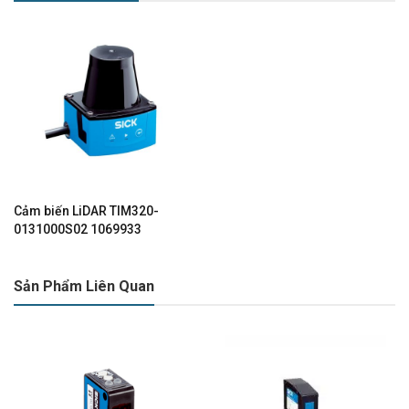
Cảm biến LiDAR TIM320-
0131000S02 1069933
Sản Phẩm Liên Quan