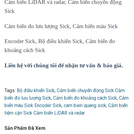
Cảm biến LiDAR và radar, Cảm biến chuyển động
Sick
Cảm biến đo lưu lượng Sick, Cảm biến màu
Sick
Encoder Sick, Bộ điều khiển Sick, Cảm biến đo
khoảng cách Sick
Liên hệ với chúng tôi để nhận tư vấn & báo giá.
Tags:
Bộ điều khiển Sick
,
Cảm biến chuyển động Sick Cảm
biến đo lưu lượng Sick
,
Cảm biến đo khoảng cách Sick
,
Cảm
biến màu Sick Encoder Sick
,
cam bien quang sick
,
Cảm biến
tiệm cận Sick Cảm biến LiDAR và radar
Sản Phẩm Đã Xem