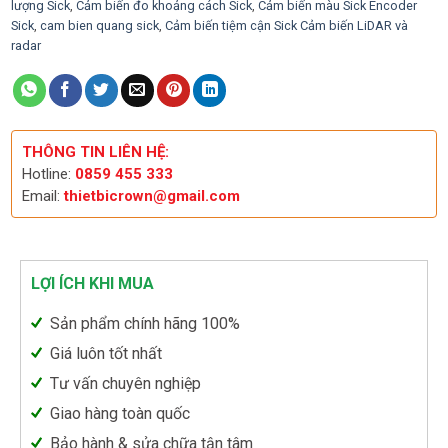
lượng Sick
,
Cảm biến đo khoảng cách Sick
,
Cảm biến màu Sick Encoder
Sick
,
cam bien quang sick
,
Cảm biến tiệm cận Sick Cảm biến LiDAR và
radar
THÔNG TIN LIÊN HỆ:
Hotline:
0859 455 333
Email:
thietbicrown@gmail.com
LỢI ÍCH KHI MUA
Sản phẩm chính hãng 100%
Giá luôn tốt nhất
Tư vấn chuyên nghiệp
Giao hàng toàn quốc
Bảo hành & sửa chữa tận tâm