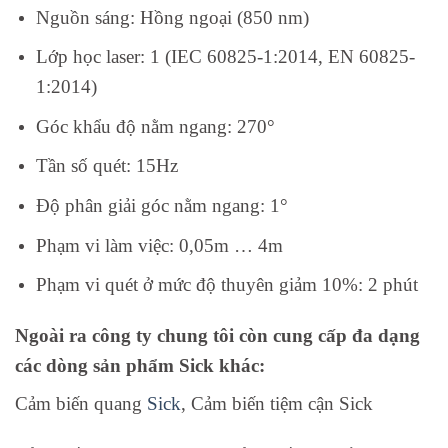
Nguồn sáng: Hồng ngoại (850 nm)
Lớp học laser: 1 (IEC 60825-1:2014, EN 60825-
1:2014)
Góc khẩu độ nằm ngang: 270°
Tần số quét: 15Hz
Độ phân giải góc nằm ngang: 1°
Phạm vi làm việc: 0,05m … 4m
Phạm vi quét ở mức độ thuyên giảm 10%: 2 phút
Ngoài ra công ty chung tôi còn cung cấp đa dạng
các dòng sản phẩm Sick khác:
Cảm biến quang
Sick
, Cảm biến tiệm cận Sick