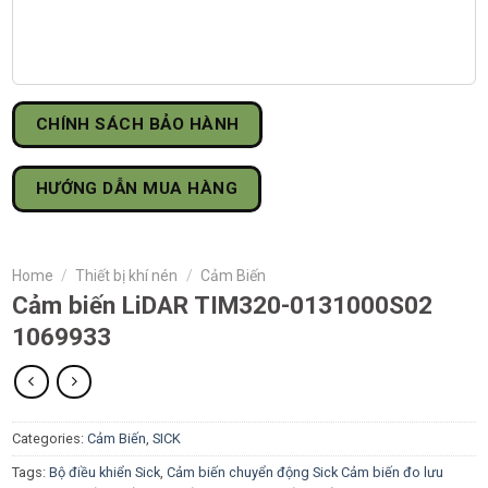
CHÍNH SÁCH BẢO HÀNH
HƯỚNG DẪN MUA HÀNG
Home
/
Thiết bị khí nén
/
Cảm Biến
Cảm biến LiDAR TIM320-0131000S02
1069933
Categories:
Cảm Biến
,
SICK
Tags:
Bộ điều khiển Sick
,
Cảm biến chuyển động Sick Cảm biến đo lưu