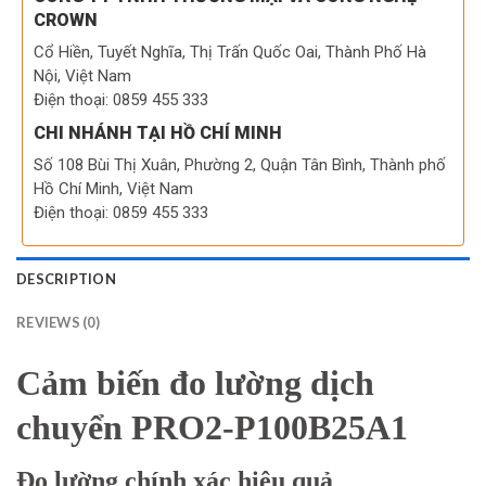
CROWN
Cổ Hiền, Tuyết Nghĩa, Thị Trấn Quốc Oai, Thành Phố Hà
Nội, Việt Nam
Điện thoại: 0859 455 333
CHI NHÁNH TẠI HỒ CHÍ MINH
Số 108 Bùi Thị Xuân, Phường 2, Quận Tân Bình, Thành phố
Hồ Chí Minh, Việt Nam
Điện thoại: 0859 455 333
DESCRIPTION
REVIEWS (0)
Cảm biến đo lường dịch
chuyển PRO2-P100B25A1
Đo lường chính xác hiệu quả