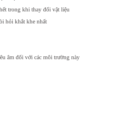
t trong khi thay đổi vật liệu
òi hỏi khắt khe nhất
iêu âm đối với các môi trường này