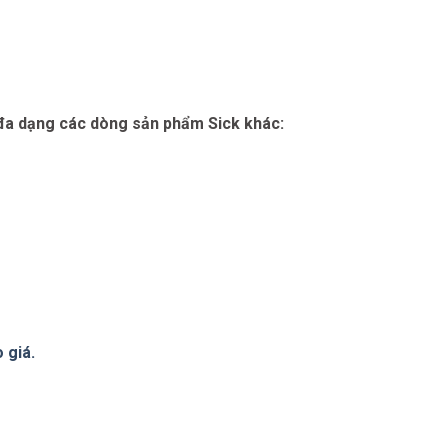
 đa dạng các dòng sản phẩm Sick khác:
 giá.