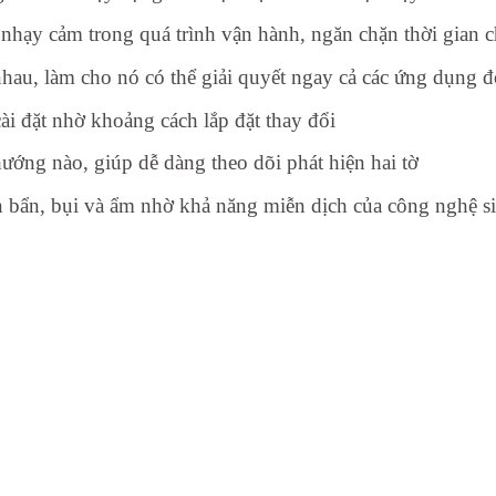
hạy cảm trong quá trình vận hành, ngăn chặn thời gian chế
nhau, làm cho nó có thể giải quyết ngay cả các ứng dụng đ
cài đặt nhờ khoảng cách lắp đặt thay đổi
ướng nào, giúp dễ dàng theo dõi phát hiện hai tờ
ện bẩn, bụi và ẩm nhờ khả năng miễn dịch của công nghệ s