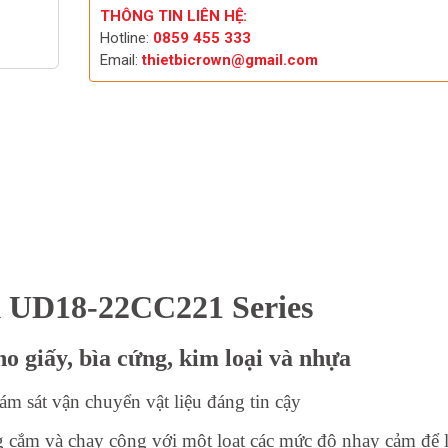
THÔNG TIN LIÊN HỆ:
Hotline:
0859 455 333
Email:
thietbicrown@gmail.com
k UD18-22CC221 Series
ho giấy, bìa cứng, kim loại và nhựa
ám sát vận chuyển vật liệu đáng tin cậy
 cắm và chạy cộng với một loạt các mức độ nhạy cảm để 