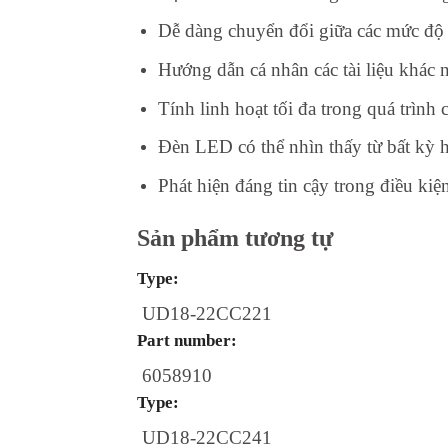
Dễ dàng chuyển đổi giữa các mức độ n
Hướng dẫn cá nhân các tài liệu khác 
Tính linh hoạt tối đa trong quá trình 
Đèn LED có thể nhìn thấy từ bất kỳ h
Phát hiện đáng tin cậy trong điều ki
Sản phẩm tương tự
Type:
UD18-22CC221
Part number:
6058910
Type:
UD18-22CC241