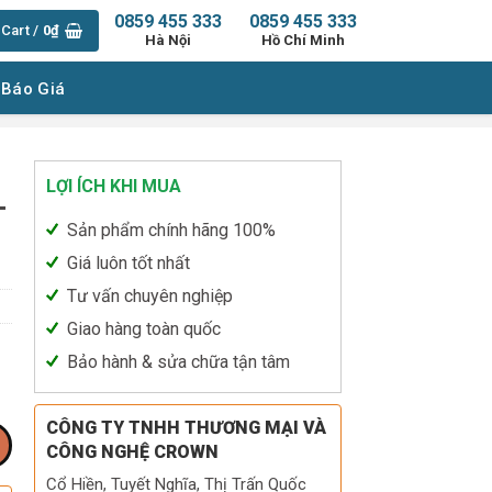
0859 455 333
0859 455 333
Cart /
0
₫
Hà Nội
Hồ Chí Minh
 Báo Giá
LỢI ÍCH KHI MUA
-
Sản phẩm chính hãng 100%
Giá luôn tốt nhất
Tư vấn chuyên nghiệp
Giao hàng toàn quốc
Bảo hành & sửa chữa tận tâm
CÔNG TY TNHH THƯƠNG MẠI VÀ
CÔNG NGHỆ CROWN
Cổ Hiền, Tuyết Nghĩa, Thị Trấn Quốc