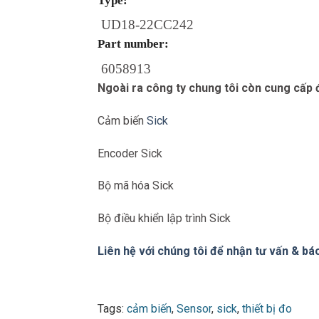
Type:
UD18-22CC242
Part number:
6058913
Ngoài ra công ty chung tôi còn cung cấp
Cảm biến
Sick
Encoder Sick
Bộ mã hóa Sick
Bộ điều khiển lập trình Sick
Liên hệ với chúng tôi để nhận tư vấn & báo
Tags:
cảm biến
,
Sensor
,
sick
,
thiết bị đo