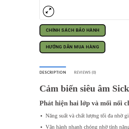
CHÍNH SÁCH BẢO HÀNH
HƯỚNG DẪN MUA HÀNG
DESCRIPTION
REVIEWS (0)
Cảm biến siêu âm Sic
Phát hiện hai lớp và mối nối c
Năng suất và chất lượng tối đa nhờ gi
Vận hành nhanh chóng nhờ tính năng