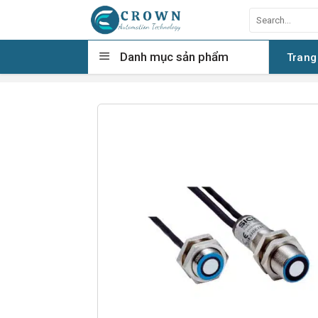
Skip
Search
to
for:
content
Danh mục sản phẩm
Trang