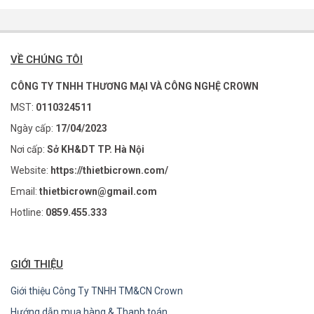
VỀ CHÚNG TÔI
CÔNG TY TNHH THƯƠNG MẠI VÀ CÔNG NGHỆ CROWN
MST:
0110324511
Ngày cấp:
17/04/2023
Nơi cấp:
Sở KH&DT TP. Hà Nội
Website:
https://thietbicrown.com/
Email:
thietbicrown@gmail.com
Hotline:
0859.455.333
GIỚI THIỆU
Giới thiệu Công Ty TNHH TM&CN Crown
Hướng dẫn mua hàng & Thanh toán