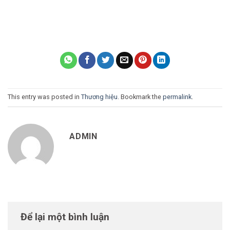
This entry was posted in
Thương hiệu
. Bookmark the
permalink
.
ADMIN
Để lại một bình luận