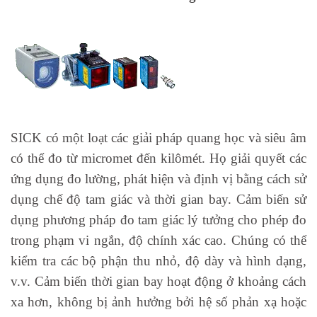
SICK có một loạt các giải pháp quang học và siêu âm
có thể đo từ micromet đến kilômét. Họ giải quyết các
ứng dụng đo lường, phát hiện và định vị bằng cách sử
dụng chế độ tam giác và thời gian bay. Cảm biến sử
dụng phương pháp đo tam giác lý tưởng cho phép đo
trong phạm vi ngắn, độ chính xác cao. Chúng có thể
kiểm tra các bộ phận thu nhỏ, độ dày và hình dạng,
v.v. Cảm biến thời gian bay hoạt động ở khoảng cách
xa hơn, không bị ảnh hưởng bởi hệ số phản xạ hoặc