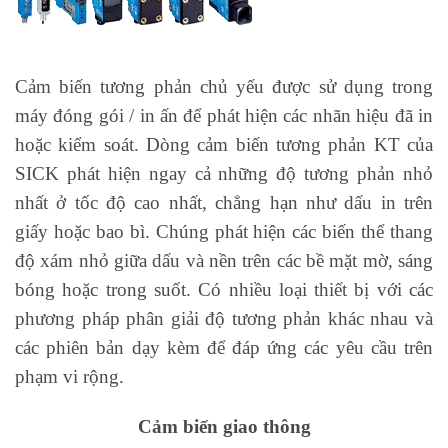
Cảm biến tương phản chủ yếu được sử dụng trong
máy đóng gói / in ấn để phát hiện các nhãn hiệu đã in
hoặc kiểm soát. Dòng cảm biến tương phản KT của
SICK phát hiện ngay cả những độ tương phản nhỏ
nhất ở tốc độ cao nhất, chẳng hạn như dấu in trên
giấy hoặc bao bì. Chúng phát hiện các biến thể thang
độ xám nhỏ giữa dấu và nền trên các bề mặt mờ, sáng
bóng hoặc trong suốt. Có nhiều loại thiết bị với các
phương pháp phân giải độ tương phản khác nhau và
các phiên bản dạy kèm để đáp ứng các yêu cầu trên
phạm vi rộng.
Cảm biến giao thông