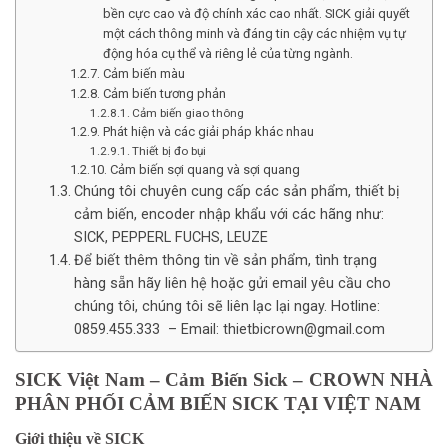
bền cực cao và độ chính xác cao nhất. SICK giải quyết
một cách thông minh và đáng tin cậy các nhiệm vụ tự
động hóa cụ thể và riêng lẻ của từng ngành.
Cảm biến màu
Cảm biến tương phản
Cảm biến giao thông
Phát hiện và các giải pháp khác nhau
Thiết bị đo bụi
Cảm biến sợi quang và sợi quang
Chúng tôi chuyên cung cấp các sản phẩm, thiết bị
cảm biến, encoder nhập khẩu với các hãng như:
SICK, PEPPERL FUCHS, LEUZE
Để biết thêm thông tin về sản phẩm, tình trạng
hàng sẵn hãy liên hệ hoặc gửi email yêu cầu cho
chúng tôi, chúng tôi sẽ liên lạc lại ngay. Hotline:
0859.455.333 – Email: thietbicrown@gmail.com
SICK Việt Nam – Cảm Biến Sick – CROWN NHÀ
PHÂN PHỐI CẢM BIẾN SICK TẠI VIỆT NAM
Giới thiệu về SICK