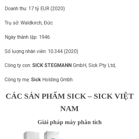
Doanh thu: 17 tỷ EUR (2020)
Trụ sở: Waldkirch, Đức
Ngày thành lập: 1946
Số lượng nhân viên: 10.344 (2020)
Công ty con:
SICK STEGMANN
GmbH, Sick Pty Ltd,
Công ty mẹ:
Sick
Holding Gmbh
CÁC SẢN PHẨM SICK – SICK VIỆT
NAM
Giải pháp máy phân tích