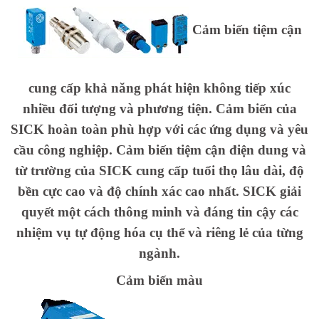
Cảm biến tiệm cận
cung cấp khả năng phát hiện không tiếp xúc
nhiều đối tượng và phương tiện. Cảm biến của
SICK hoàn toàn phù hợp với các ứng dụng và yêu
cầu công nghiệp. Cảm biến tiệm cận điện dung và
từ trường của SICK cung cấp tuổi thọ lâu dài, độ
bền cực cao và độ chính xác cao nhất. SICK giải
quyết một cách thông minh và đáng tin cậy các
nhiệm vụ tự động hóa cụ thể và riêng lẻ của từng
ngành.
Cảm biến màu