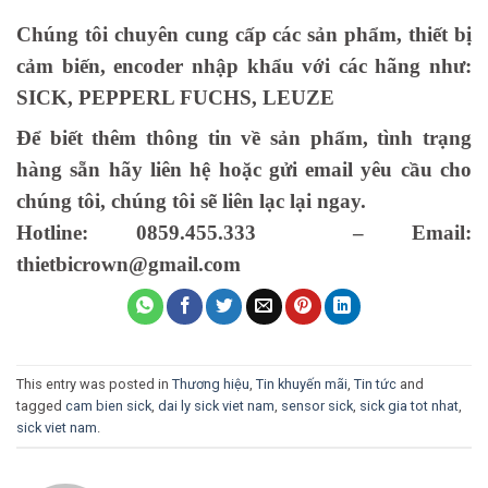
Chúng tôi chuyên cung cấp các sản phẩm, thiết bị
cảm biến, encoder nhập khẩu với các hãng như:
SICK, PEPPERL FUCHS, LEUZE
Để biết thêm thông tin về sản phẩm, tình trạng
hàng sẵn hãy liên hệ hoặc gửi email yêu cầu cho
chúng tôi, chúng tôi sẽ liên lạc lại ngay.
Hotline: 0859.455.333 – Email:
thietbicrown@gmail.com
This entry was posted in
Thương hiệu
,
Tin khuyến mãi
,
Tin tức
and
tagged
cam bien sick
,
dai ly sick viet nam
,
sensor sick
,
sick gia tot nhat
,
sick viet nam
.