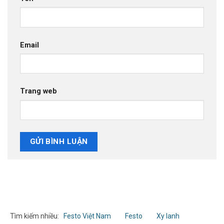
Email
Trang web
Tìm kiếm nhiều:
Festo Việt Nam
Festo
Xy lanh