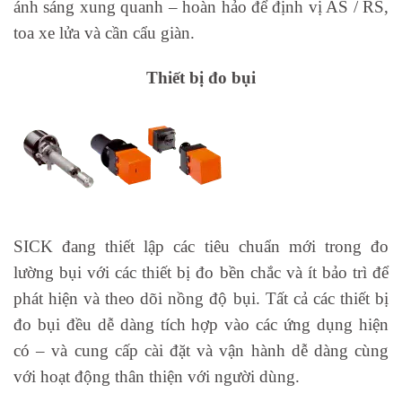
ánh sáng xung quanh – hoàn hảo để định vị AS / RS,
toa xe lửa và cần cẩu giàn.
Thiết bị đo bụi
SICK đang thiết lập các tiêu chuẩn mới trong đo
lường bụi với các thiết bị đo bền chắc và ít bảo trì để
phát hiện và theo dõi nồng độ bụi. Tất cả các thiết bị
đo bụi đều dễ dàng tích hợp vào các ứng dụng hiện
có – và cung cấp cài đặt và vận hành dễ dàng cùng
với hoạt động thân thiện với người dùng.