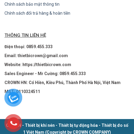
Chính sách bảo mật thông tin
Chính sách đổi trả hàng & hoàn tiền
THÔNG TIN LIÊN HỆ
Điện thoại: 0859.455.333
Email: thietbicrown@gmail.com
Website: https://thietbicrown.com
Sales Engineer - Mr Cường: 0859.455.333
CROWN HN: Cổ Hiền, Kiều Phú, Thành Phố Hà Nội, Việt Nam
MST: 0110324511
CROWN - Thiết bị khí nén - Thiết bị tự động hóa - Thiết bị đo số
1 Việt Nam (Copyright by CROWN COMPANY)