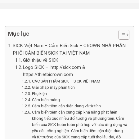
Mục lục
SICK Việt Nam – Cảm Biến Sick – CROWN NHÀ PHÂN
PHỐI CẢM BIẾN SICK TẠI VIỆT NAM
Giới thiệu về SICK
Logo SICK – http://sick.com &
https://thietbicrown.com
CÁC SẢN PHẨM SICK – SICK VIỆT NAM
Giải pháp máy phân tích
Phụ kiện
Cảm biến mảng
Cảm biến tiệm cận điện dung và từ tính
Cảm biến tiệm cận cung cấp khả năng phát hiện
không tiếp xúc nhiều đối tượng và phương tiện. Cảm
biến của SICK hoàn toàn phù hợp với các ứng dụng và
yêu cầu công nghiệp. Cảm biến tiệm cận điện dung
và từ trường của SICK cung cấp tuổi thọ lâu dài, độ